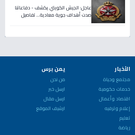
عاجل: الجيش الكويتي يكشف - دفاعاتنا
صدت أهداف جوية معادية… تفاصيل
التصدي الرسمية هنا
الأخبار
يمن برس
مجتمع وحياة
من نحن
خدمات حكومية
ارسل خبر
اقتصاد وأعمال
ارسل مقال
إعلام وترفيه
ارشيف الموقع
تعليم
رياضة