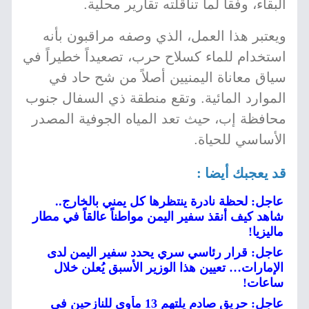
البقاء، وفقاً لما تناقلته تقارير محلية.
ويعتبر هذا العمل، الذي وصفه مراقبون بأنه
استخدام للماء كسلاح حرب، تصعيداً خطيراً في
سياق معاناة اليمنيين أصلاً من شح حاد في
الموارد المائية. وتقع منطقة ذي السفال جنوب
محافظة إب، حيث تعد المياه الجوفية المصدر
الأساسي للحياة.
قد يعجبك أيضا :
عاجل: لحظة نادرة ينتظرها كل يمني بالخارج..
شاهد كيف أنقذ سفير اليمن مواطناً عالقاً في مطار
ماليزيا!
عاجل: قرار رئاسي سري يحدد سفير اليمن لدى
الإمارات… تعيين هذا الوزير الأسبق يُعلن خلال
ساعات!
عاجل: حريق صادم يلتهم 13 مأوى للنازحين في