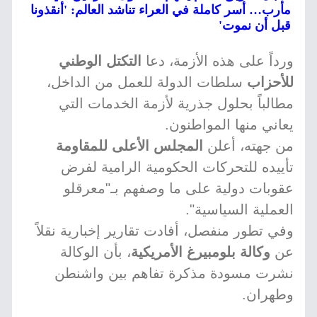
مأرب… أسر كاملة في العراء تناشد العالم: 'أنقذونا
قبل أن نموت'
ورداً على هذه الأزمة، دعا
التكتل الوطني
للأحزاب
سلطات الدولة للعمل من الداخل،
مطالباً بحلول جذرية لأزمة الخدمات التي
يعاني منها المواطنون.
من جهته، أعلن
المجلس الأعلى للمقاومة
تأييده للتحركات الحكومية الرامية لفرض
عقوبات دولية على ما وصفهم بـ"معرقلو
العملية السياسية".
وفي تطور منفصل، أفادت تقارير إخبارية نقلاً
عن
وكالة بلومبيرغ الأمريكية
، بأن الوكالة
نشرت مسودة مذكرة تفاهم بين واشنطن
وطهران.