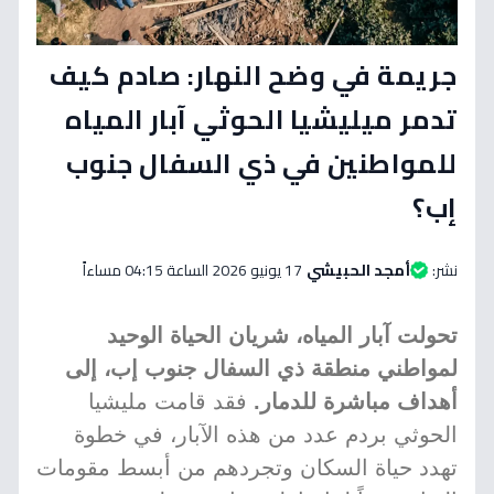
جريمة في وضح النهار: صادم كيف
تدمر ميليشيا الحوثي آبار المياه
للمواطنين في ذي السفال جنوب
إب؟
نشر:
أمجد الحبيشي
17 يونيو 2026 الساعة 04:15 مساءاً
تحولت آبار المياه، شريان الحياة الوحيد
لمواطني منطقة ذي السفال جنوب إب، إلى
أهداف مباشرة للدمار.
فقد قامت مليشيا
الحوثي بردم عدد من هذه الآبار، في خطوة
تهدد حياة السكان وتجردهم من أبسط مقومات