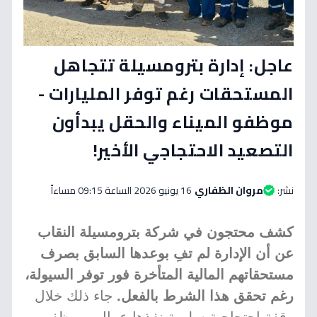
عاجل: إدارة بترومسيلة تتجاهل
المستحقات رغم توفر المليارات -
موظفو الميناء والحقل يبدأون
التصعيد الاحتجاجي الأخير!
نشر:
مروان الظفاري
16 يونيو 2026 الساعة 09:15 مساءاً
كشف محتجون في شركة بترومسيلة النقاب
عن أن الإدارة لم تفِ بوعدها السابق بصرف
مستحقاتهم المالية المتأخرة فور توفر السيولة،
رغم تحقق هذا الشرط بالفعل.
جاء ذلك خلال