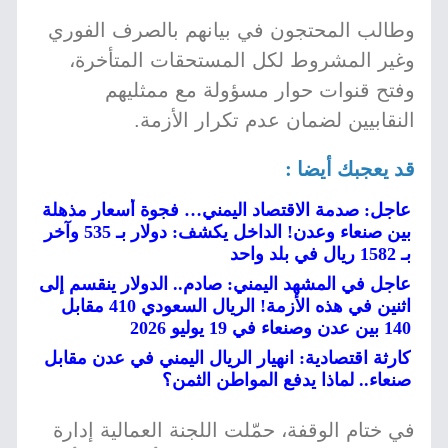
وطالب المحتجون في بيانهم بالصرف الفوري
وغير المشروط لكل المستحقات المتأخرة،
وفتح قنوات حوار مسؤولة مع ممثليهم
النقابيين لضمان عدم تكرار الأزمة.
قد يعجبك أيضا :
عاجل: صدمة الاقتصاد اليمني… فجوة أسعار مذهلة
بين صنعاء وعدن! الداخل يكشف: دولار بـ 535 وآخر
بـ 1582 ريال في بلد واحد
عاجل في المشهد اليمني: صادم.. الدولار ينقسم إلى
اثنين في هذه الأزمة! الريال السعودي 410 مقابل
140 بين عدن وصنعاء في 19 يوليو 2026
كارثة اقتصادية: انهيار الريال اليمني في عدن مقابل
صنعاء.. لماذا يدفع المواطن الثمن؟
في ختام الوقفة، حمّلت اللجنة العمالية إدارة