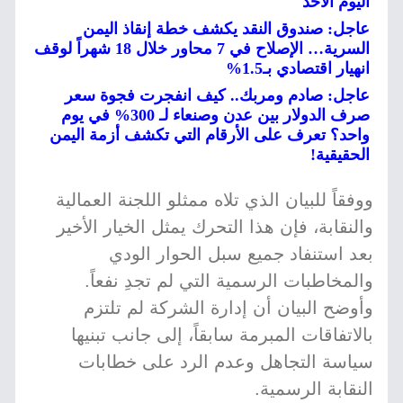
اليوم الأحد
عاجل: صندوق النقد يكشف خطة إنقاذ اليمن
السرية… الإصلاح في 7 محاور خلال 18 شهراً لوقف
انهيار اقتصادي بـ1.5%
عاجل: صادم ومربك.. كيف انفجرت فجوة سعر
صرف الدولار بين عدن وصنعاء لـ 300% في يوم
واحد؟ تعرف على الأرقام التي تكشف أزمة اليمن
الحقيقية!
ووفقاً للبيان الذي تلاه ممثلو اللجنة العمالية
والنقابة، فإن هذا التحرك يمثل الخيار الأخير
بعد استنفاد جميع سبل الحوار الودي
والمخاطبات الرسمية التي لم تجدِ نفعاً.
وأوضح البيان أن إدارة الشركة لم تلتزم
بالاتفاقات المبرمة سابقاً، إلى جانب تبنيها
سياسة التجاهل وعدم الرد على خطابات
النقابة الرسمية.