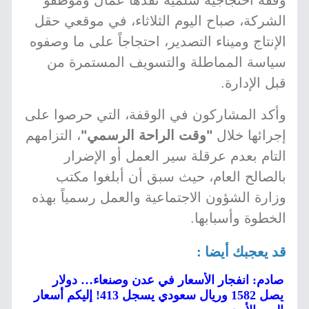
وقفة احتجاجية سلمية نفذها عمال وموظفو
الشركة، صباح اليوم الثلاثاء، في موقعي حقل
الإنتاج وميناء التصدير، احتجاجاً على ما وصفوه
سياسة المماطلة والتسويف المستمرة من
قبل الإدارة.
وأكد المشاركون في الوقفة، التي حرصوا على
إجرائها خلال
"وقت الراحة الرسمي"
، التزامهم
التام بعدم عرقلة سير العمل أو الإضرار
بالصالح العام، حيث سبق أن أبلغوا مكتب
وزارة الشؤون الاجتماعية والعمل رسمياً بهذه
الخطوة وأسبابها.
قد يعجبك أيضا :
صادم: انفجار الأسعار في عدن وصنعاء… دولار
يصل 1582 وريال سعودي يسجل 413! إليكم أسعار