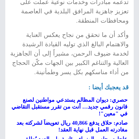
تدعمه مبادرات وخدمات نوعية عملت على
تعزيز جاهزية المرافق البلدية في العاصمة
ومحافظات المنطقة.
وأكد أن ما تحقق من نجاح يعكس العناية
والاهتمام البالغ الذي توليه القيادة الرشيدة
لخدمة ضيوف الرحمن، مشيراً إلى أن الجاهزية
العالية والتناغم الكبير بين الجهات مكّن الحجاج
من أداء مناسكهم بكل يسر وطمأنينة.
قد يعجبك أيضا :
حصري: ديوان المظالم يستدعي مواطنين لصنع
قانون رقمي جديد… أنت من تقرر مستقبل التقاضي
في "معين"!
صادم: حلاق يدفع 40,866 ريال تعويضاً لشركته بعد
مغادرته العمل قبل نهاية العقد!