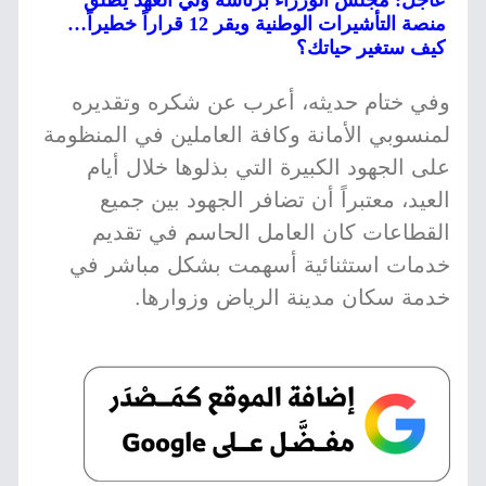
عاجل: مجلس الوزراء برئاسة ولي العهد يُطلق
منصة التأشيرات الوطنية ويقر 12 قراراً خطيراً…
كيف ستغير حياتك؟
وفي ختام حديثه، أعرب عن شكره وتقديره
لمنسوبي الأمانة وكافة العاملين في المنظومة
على الجهود الكبيرة التي بذلوها خلال أيام
العيد، معتبراً أن تضافر الجهود بين جميع
القطاعات كان العامل الحاسم في تقديم
خدمات استثنائية أسهمت بشكل مباشر في
خدمة سكان مدينة الرياض وزوارها.