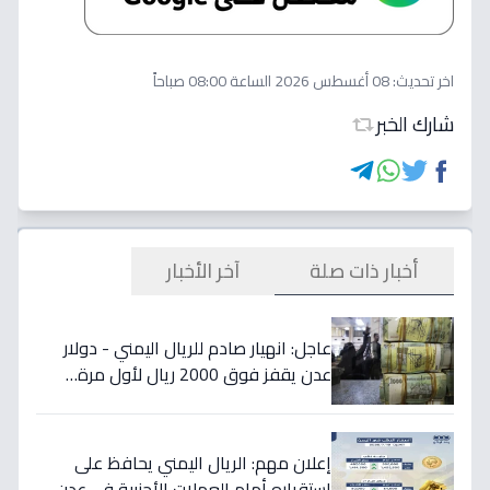
اخر تحديث:
08 أغسطس 2026 الساعة 08:00 صباحاً
شارك الخبر
أخبار ذات صلة
آخر الأخبار
عاجل: انهيار صادم للريال اليمني - دولار
عدن يقفز فوق 2000 ريال لأول مرة…
تفاصيل الأسعار المدمرة!
إعلان مهم: الريال اليمني يحافظ على
استقراره أمام العملات الأجنبية في عدن