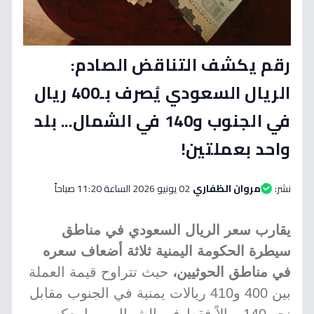
رقم يكشف التناقض الصادم:
الريال السعودي يُصرف بـ400 ريال
في الجنوب و140 في الشمال... بلد
واحد بعملتين!
نشر:
مروان الظفاري
02 يونيو 2026 الساعة 11:20 صباحاً
يقارب سعر الريال السعودي في مناطق
سيطرة الحكومة اليمنية ثلاثة أضعاف سعره
في مناطق الحوثيين،
حيث تتراوح قيمة العملة
بين 400 و410 ريالات يمنية في الجنوب مقابل