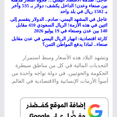
عاجل: صدمة الاقتصاد اليمني… فجوة أسعار مذهلة
بين صنعاء وعدن! الداخل يكشف: دولار بـ 535 وآخر
بـ 1582 ريال في بلد واحد
عاجل في المشهد اليمني: صادم.. الدولار ينقسم إلى
اثنين في هذه الأزمة! الريال السعودي 410 مقابل
140 بين عدن وصنعاء في 19 يوليو 2026
كارثة اقتصادية: انهيار الريال اليمني في عدن مقابل
صنعاء.. لماذا يدفع المواطن الثمن؟
وتشهد البلاد هذه الأسعار وسط استمرار
التحديات المالية في كل من مناطق سيطرة
الحكومة والحوثيين، في دولة تواجه واحدة من
أسوأ الأزمات الإنسانية والاقتصادية في العالم.