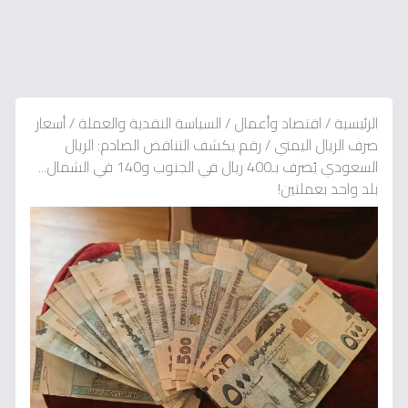
الرئيسية
/
اقتصاد وأعمال
/
السياسة النقدية والعملة
/
أسعار
صرف الريال اليمني
/
رقم يكشف التناقض الصادم: الريال
السعودي يُصرف بـ400 ريال في الجنوب و140 في الشمال...
بلد واحد بعملتين!