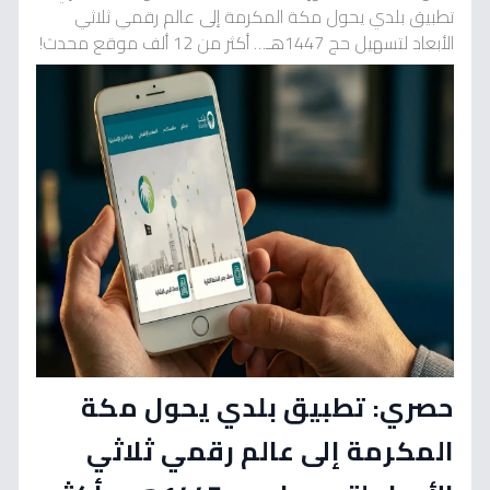
تطبيق بلدي يحول مكة المكرمة إلى عالم رقمي ثلاثي
الأبعاد لتسهيل حج 1447هـ… أكثر من 12 ألف موقع محدث!
حصري: تطبيق بلدي يحول مكة
المكرمة إلى عالم رقمي ثلاثي