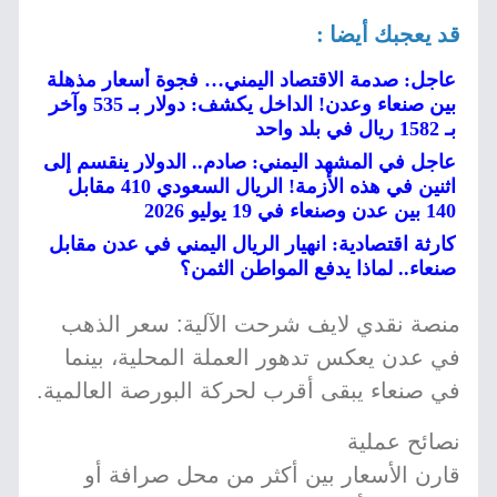
قد يعجبك أيضا :
عاجل: صدمة الاقتصاد اليمني… فجوة أسعار مذهلة
بين صنعاء وعدن! الداخل يكشف: دولار بـ 535 وآخر
بـ 1582 ريال في بلد واحد
عاجل في المشهد اليمني: صادم.. الدولار ينقسم إلى
اثنين في هذه الأزمة! الريال السعودي 410 مقابل
140 بين عدن وصنعاء في 19 يوليو 2026
كارثة اقتصادية: انهيار الريال اليمني في عدن مقابل
صنعاء.. لماذا يدفع المواطن الثمن؟
منصة نقدي لايف شرحت الآلية: سعر الذهب
في عدن يعكس تدهور العملة المحلية، بينما
في صنعاء يبقى أقرب لحركة البورصة العالمية.
نصائح عملية
قارن الأسعار بين أكثر من محل صرافة أو