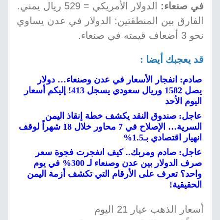
في صنعاء:
الدولار الأمريكي = 529 ريال يمني.
الفارق بين المنطقتين: الدولار في عدن يساوي
نحو 3 أضعاف قيمته في صنعاء.
قد يعجبك أيضا :
صادم: انفجار الأسعار في عدن وصنعاء… دولار
يصل 1582 وريال سعودي يسجل 413! إليكم أسعار
اليوم الأحد
عاجل: صندوق النقد يكشف خطة إنقاذ اليمن
السرية… الإصلاح في 7 محاور خلال 18 شهراً لوقف
انهيار اقتصادي بـ1.5%
عاجل: صادم ومربك.. كيف انفجرت فجوة سعر
صرف الدولار بين عدن وصنعاء لـ 300% في يوم
واحد؟ تعرف على الأرقام التي تكشف أزمة اليمن
الحقيقية!
أسعار الذهب عيار 21 اليوم