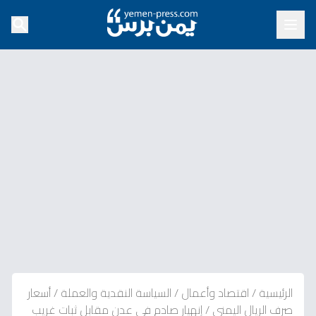
الرئيسية
/
اقتصاد وأعمال
/
السياسة النقدية والعملة
/
أسعار
صرف الريال اليمني
/
إنهيار صادم في عدن مقابل ثبات غريب