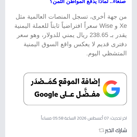
صنعاء.. لماذا يدفع المواطن الثمن؟
من جهة أخرى، تسجل المنصات العالمية مثل
Xe و Wise سعراً افتراضياً ثابتاً للعملة اليمنية
يقدر بـ 238.65 ريال يمني للدولار، وهو سعر
دفترى قديم لا يعكس واقع السوق اليمنية
المتشظي اليوم.
اخر تحديث:
07 أغسطس 2026 الساعة 05:58 مساءاً
شارك الخبر