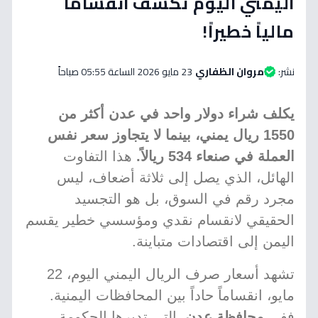
اليمني اليوم تكشف انقساماً
مالياً خطيراً!
نشر:
مروان الظفاري
23 مايو 2026 الساعة 05:55 صباحاً
يكلف شراء دولار واحد في عدن أكثر من
1550 ريال يمني، بينما لا يتجاوز سعر نفس
العملة في صنعاء 534 ريالاً.
هذا التفاوت
الهائل، الذي يصل إلى ثلاثة أضعاف، ليس
مجرد رقم في السوق، بل هو التجسيد
الحقيقي لانقسام نقدي ومؤسسي خطير يقسم
اليمن إلى اقتصادات متباينة.
تشهد أسعار صرف الريال اليمني اليوم، 22
مايو، انقساماً حاداً بين المحافظات اليمنية.
ففي
محافظة عدن
، التي تديرها الحكومة