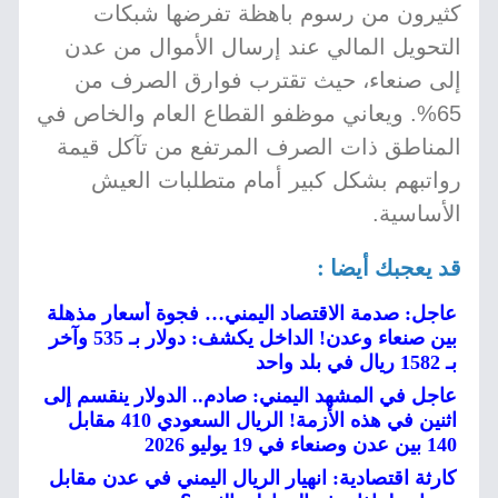
كثيرون من رسوم باهظة تفرضها شبكات
التحويل المالي عند إرسال الأموال من عدن
إلى صنعاء، حيث تقترب فوارق الصرف من
65%. ويعاني موظفو القطاع العام والخاص في
المناطق ذات الصرف المرتفع من تآكل قيمة
رواتبهم بشكل كبير أمام متطلبات العيش
الأساسية.
قد يعجبك أيضا :
عاجل: صدمة الاقتصاد اليمني… فجوة أسعار مذهلة
بين صنعاء وعدن! الداخل يكشف: دولار بـ 535 وآخر
بـ 1582 ريال في بلد واحد
عاجل في المشهد اليمني: صادم.. الدولار ينقسم إلى
اثنين في هذه الأزمة! الريال السعودي 410 مقابل
140 بين عدن وصنعاء في 19 يوليو 2026
كارثة اقتصادية: انهيار الريال اليمني في عدن مقابل