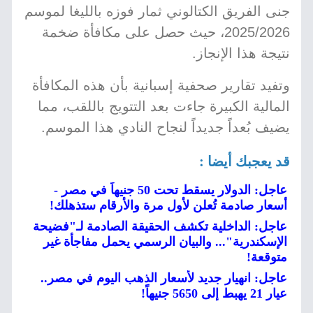
جنى الفريق الكتالوني ثمار فوزه بالليغا لموسم
2025/2026، حيث حصل على مكافأة ضخمة
نتيجة هذا الإنجاز.
وتفيد تقارير صحفية إسبانية بأن هذه المكافأة
المالية الكبيرة جاءت بعد التتويج باللقب، مما
يضيف بُعداً جديداً لنجاح النادي هذا الموسم.
قد يعجبك أيضا :
عاجل: الدولار يسقط تحت 50 جنيهاً في مصر -
أسعار صادمة تُعلن لأول مرة والأرقام ستذهلك!
عاجل: الداخلية تكشف الحقيقة الصادمة لـ"فضيحة
الإسكندرية"... والبيان الرسمي يحمل مفاجأة غير
متوقعة!
عاجل: انهيار جديد لأسعار الذهب اليوم في مصر..
عيار 21 يهبط إلى 5650 جنيهاً!