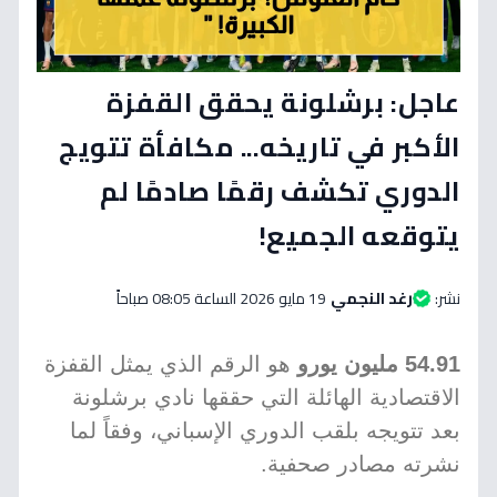
عاجل: برشلونة يحقق القفزة
الأكبر في تاريخه... مكافأة تتويج
الدوري تكشف رقمًا صادمًا لم
يتوقعه الجميع!
نشر:
رغد النجمي
19 مايو 2026 الساعة 08:05 صباحاً
54.91 مليون يورو
هو الرقم الذي يمثل القفزة
الاقتصادية الهائلة التي حققها نادي برشلونة
بعد تتويجه بلقب الدوري الإسباني، وفقاً لما
نشرته مصادر صحفية.