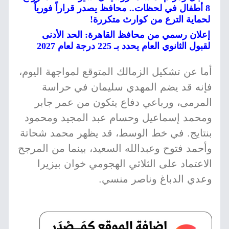
8 أطفال في لحظات.. محافظ يصدر قراراً فورياً
لحماية الترع من كوارث متكررة!
إعلان رسمي من محافظ القاهرة: الحد الأدنى
لقبول الثانوي العام يحدد بـ 225 درجة لعام 2027
أما عن تشكيل الزمالك المتوقع لمواجهة اليوم،
فإنه قد يضم المهدي سليمان في حراسة
المرمى، ورباعي دفاع يتكون من عمر جابر
ومحمد إسماعيل وحسام عبد المجيد ومحمود
بنتايج. في خط الوسط، قد يظهر محمد شحاتة
وأحمد فتوح وعبدالله السعيد، بينما من المرجح
الاعتماد على الثلاثي الهجومي خوان بيزيرا
وعدي الدباغ وناصر منسي.