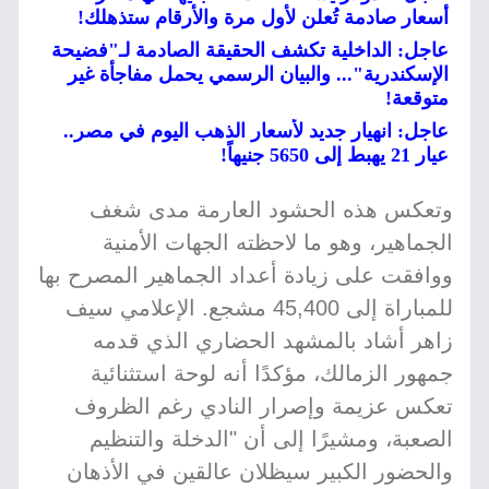
أسعار صادمة تُعلن لأول مرة والأرقام ستذهلك!
عاجل: الداخلية تكشف الحقيقة الصادمة لـ"فضيحة
الإسكندرية"... والبيان الرسمي يحمل مفاجأة غير
متوقعة!
عاجل: انهيار جديد لأسعار الذهب اليوم في مصر..
عيار 21 يهبط إلى 5650 جنيهاً!
وتعكس هذه الحشود العارمة مدى شغف
الجماهير، وهو ما لاحظته الجهات الأمنية
ووافقت على زيادة أعداد الجماهير المصرح بها
للمباراة إلى 45,400 مشجع. الإعلامي سيف
زاهر أشاد بالمشهد الحضاري الذي قدمه
جمهور الزمالك، مؤكدًا أنه لوحة استثنائية
تعكس عزيمة وإصرار النادي رغم الظروف
الصعبة، ومشيرًا إلى أن "الدخلة والتنظيم
والحضور الكبير سيظلان عالقين في الأذهان