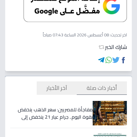
اخر تحديث:
08 أغسطس 2026 الساعة 07:43 صباحاً
شارك الخبر
أخبار ذات صلة
آخر الأخبار
مفاجأة للمصريين: سعر الذهب ينخفض
بقوة اليوم.. جرام عيار 21 ينخفض إلى
5800 جنيه!