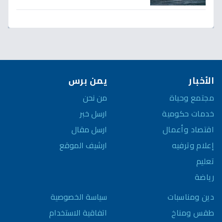
تكشف صدمة السوق!
الأخبار
يمن برس
مجتمع وحياة
من نحن
خدمات حكومية
ارسل خبر
اقتصاد وأعمال
ارسل مقال
إعلام وترفيه
ارشيف الموقع
تعليم
رياضة
سياسة الخصوصية
دين ومناسبات
اتفاقية الاستخدام
طقس ومناخ