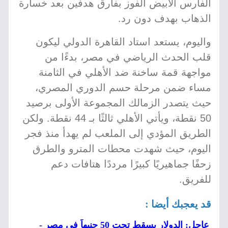
الفارس الأبيض الفوز بفارق هدفين بعد خسارة
الذهاب بهدف دون رد.
واليوم، يستعد استاد القاهرة الدولي ليكون
قلب الحدث الرياضي في مصر، بدءًا من
مواجهة قمة ساخنة ضد الأهلي في الثامنة
مساء ضمن مرحلة حسم الدوري المصري،
حيث يتصدر الزمالك المجموعة الأولى برصيد
50 نقطة، ويأتي الأهلي ثالثًا بـ 44 نقطة. ولكن
الطريق المؤدي إلى الملعب لم يهدأ منذ فجر
اليوم، حيث شهدت محطات المترو والطرق
زحفًا جماهيريًا كبيرًا مرددًا هتافات دعم
للفريق.
قد يعجبك أيضا :
عاجل: الدولار يسقط تحت 50 جنيهاً في مصر -