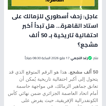
عاجل: زحف أسطوري للزمالك على
استاد القاهرة… هل تبدأ أكبر
احتفالية تاريخية بـ 50 ألف
مشجع؟
نشر:
رغد النجمي
17 مايو 2026 الساعة 08:30 صباحاً
50 ألف مشجع.
هذا هو الرقم المتوقع الذي قد
يتحول إلى أكبر احتفالية تاريخية يُمكن أن
تعانق جماهير الزمالك، في مواجهة حاسمة
أمام اتحاد العاصمة الجزائري ضمن نهائي كأس
الكونفدرالية الإفريقية، حيث يفرض على