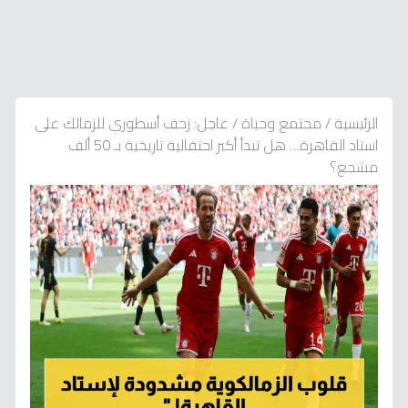
الرئيسية
/
مجتمع وحياة
/
عاجل: زحف أسطوري للزمالك على
استاد القاهرة… هل تبدأ أكبر احتفالية تاريخية بـ 50 ألف
مشجع؟