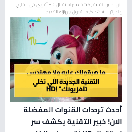
الآن! خبير التقنية يكشف سر استقبال HD أقوى في الخليج
والجزائر… شاهد كيف تحول جهازك القديم!
أحدث ترددات القنوات المفضلة
الآن! خبير التقنية يكشف سر