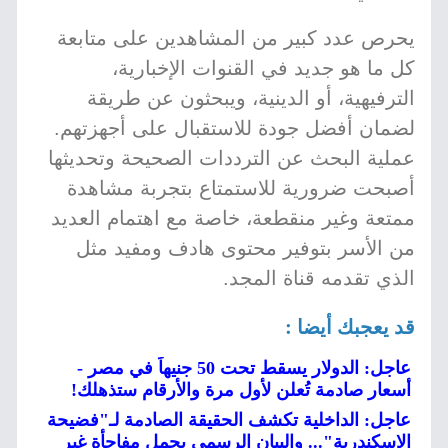
يحرص عدد كبير من المشاهدين على متابعة
كل ما هو جديد في القنوات الإخبارية،
الترفيهية، أو الدينية، ويبحثون عن طريقة
لضمان أفضل جودة للاستقبال على أجهزتهم.
عملية البحث عن الترددات الصحيحة وتحديثها
أصبحت ضرورية للاستمتاع بتجربة مشاهدة
ممتعة وغير منقطعة، خاصة مع اهتمام العديد
من الأسر بتوفير محتوى هادف ومفيد مثل
الذي تقدمه قناة المجد.
قد يعجبك أيضا :
عاجل: الدولار يسقط تحت 50 جنيهاً في مصر -
أسعار صادمة تُعلن لأول مرة والأرقام ستذهلك!
عاجل: الداخلية تكشف الحقيقة الصادمة لـ"فضيحة
الإسكندرية"... والبيان الرسمي يحمل مفاجأة غير