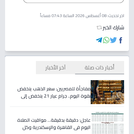
اخر تحديث:
08 أغسطس 2026 الساعة 07:43 مساءاً
شارك الخبر
أخبار ذات صلة
آخر الأخبار
مفاجأة للمصريين: سعر الذهب ينخفض
بقوة اليوم.. جرام عيار 21 ينخفض إلى
5800 جنيه!
عاجل: دقيقة بدقيقة… مواقيت الصلاة
اليوم في القاهرة والإسكندرية وكل