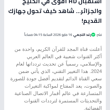
استقبال HD أقوى في الخليج
والجزائر… شاهد كيف تحول جهازك
القديم!
نشر:
رغد النجمي
16 مايو 2026 الساعة 04:15 مساءاً
أعلنت قناة المجد للقرآن الكريم، واحدة من
أكثر القنوات شعبية في العالم العربي
والإسلامي، رسمياً عن تحديث تردداتها لعام
2024. هذا التغيير التقني، الذي يأتي ضمن
سعي القناة الدائم لتقديم أفضل جودة للصورة
والصوت، يعد المفتاح لمواكبة التغيرات
المتسارعة في عالم أقمار الاتصال الصناعية
والتحديثات المستمرة لترددات القنوات
الفضائية.