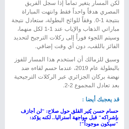
لكن المسار يتغير تماماً إذا سجل الفريق
المصري هدفاً واحداً فقط وانتهت المباراة
بنتيجة 1-0. وفقاً للوائح البطولة، ستعادل نتيجة
مباراتي الذهاب والإياب عند 1-1 لكل منهما،
وسيتم اللجوء فوراً إلى ركلات الترجيح لتحديد
الفائز باللقب، دون أي وقت إضافي.
وسبق للزمالك أن استخدم هذا المسار للفوز
بالبطولة عام 2019، عندما حسم لقاءه ضد
نهضة بركان الجزائري عبر الركلات الترجيحية
بعد تعادل المجموع 2-2.
قد يعجبك أيضا :
حسام حسن يُثير القلق حول صلاح: "لن أجازف
بإشراكه" قبل مواجهة أستراليا.. لكنه يؤكد:
"سيكون موجوداً"!