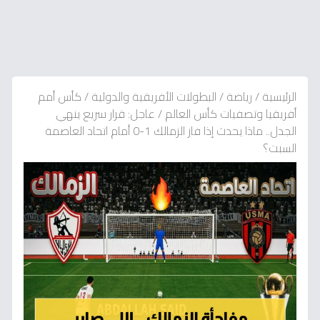
الرئيسية
/
رياضة
/
البطولات الأفريقية والدولية
/
كأس أمم
أفريقيا وتصفيات كأس العالم
/
عاجل: قرار سريع ينهي
الجدل.. ماذا يحدث إذا فاز الزمالك 1-0 أمام اتحاد العاصمة
السبت؟