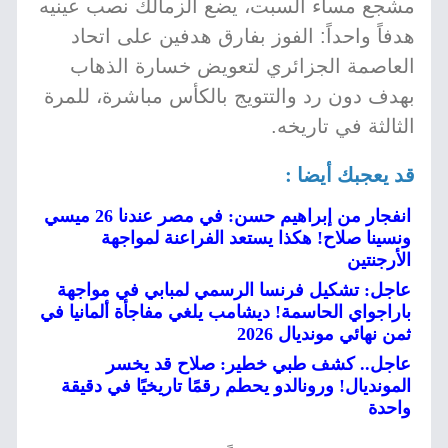
مشجع مساء السبت، يضع الزمالك نصب عينيه
هدفاً واحداً: الفوز بفارق هدفين على اتحاد
العاصمة الجزائري لتعويض خسارة الذهاب
بهدف دون رد والتتويج بالكأس مباشرة، للمرة
الثالثة في تاريخه.
قد يعجبك أيضا :
انفجار من إبراهيم حسن: في مصر عندنا 26 ميسي
ونسينا صلاح! هكذا يستعد الفراعنة لمواجهة
الأرجنتين
عاجل: تشكيل فرنسا الرسمي لمبابي في مواجهة
باراجواي الحاسمة! ديشامب يلغي مفاجأة ألمانيا في
ثمن نهائي مونديال 2026
عاجل.. كشف طبي خطير: صلاح قد يخسر
المونديال! ورونالدو يحطم رقمًا تاريخيًا في دقيقة
واحدة