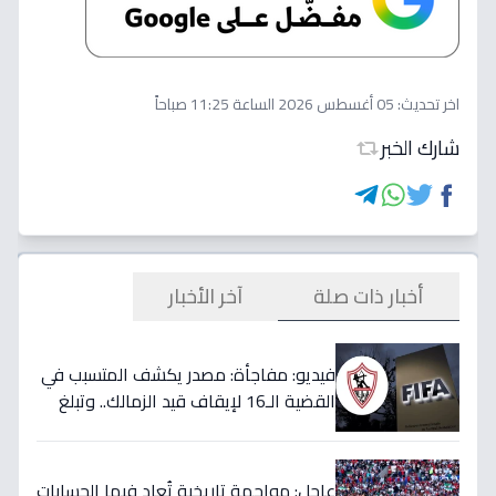
اخر تحديث:
05 أغسطس 2026 الساعة 11:25 صباحاً
شارك الخبر
أخبار ذات صلة
آخر الأخبار
فيديو: مفاجأة: مصدر يكشف المتسبب في
القضية الـ16 لإيقاف قيد الزمالك.. وتبلغ
قيمتها 500 ألف دولار
عاجل: مواجهة تاريخية تُعاد فيها الحسابات