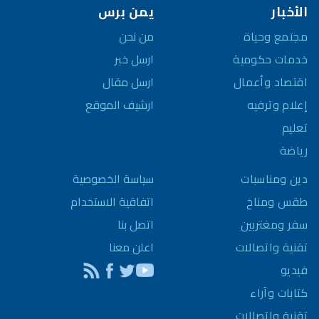
الأخبار
يمن برس
مجتمع وحياة
من نحن
خدمات حكومية
ارسل خبر
اقتصاد وأعمال
ارسل مقال
إعلام وترفيه
ارشيف الموقع
تعليم
رياضة
سياسة الخصوصية
دين ومناسبات
اتفاقية الاستخدام
طقس ومناخ
اتصل بنا
سفر ومغتربين
اعلن معنا
تقنية واتصالات
فيديو
كتابات وآراء
تقنية واتصالات