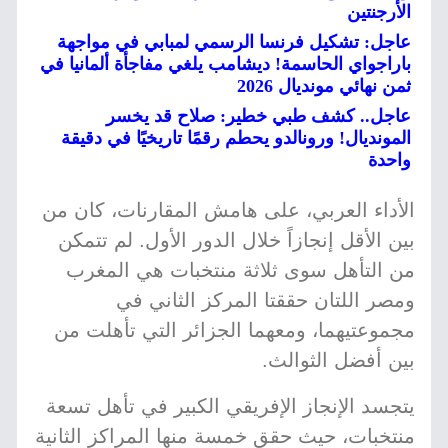
الأرجنتين
عاجل: تشكيل فرنسا الرسمي لمبابي في مواجهة
باراجواي الحاسمة! ديشامب يلغي مفاجأة ألمانيا في
ثمن نهائي مونديال 2026
عاجل.. كشف طبي خطير: صلاح قد يخسر
المونديال! ورونالدو يحطم رقمًا تاريخيًا في دقيقة
واحدة
الأداء العربي، على هامش المقارنات، كان من
بين الأقل إنجازاً خلال الدور الأول. لم تتمكن
من التأهل سوى ثلاثة منتخبات هي المغرب
ومصر اللتان حققتا المركز الثاني في
مجموعتيهما، ومعهما الجزائر التي تأهلت من
بين أفضل الثوالث.
يتجسد الإنجاز الإفريقي الكبير في تأهل تسعة
منتخبات، حيث حقق خمسة منها المراكز الثانية