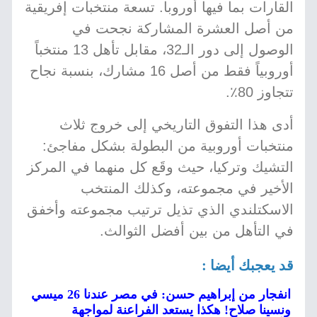
القارات بما فيها أوروبا. تسعة منتخبات إفريقية
من أصل العشرة المشاركة نجحت في
الوصول إلى دور الـ32، مقابل تأهل 13 منتخباً
أوروبياً فقط من أصل 16 مشارك، بنسبة نجاح
تتجاوز 80٪.
أدى هذا التفوق التاريخي إلى خروج ثلاث
منتخبات أوروبية من البطولة بشكل مفاجئ:
التشيك وتركيا، حيث وقَع كل منهما في المركز
الأخير في مجموعته، وكذلك المنتخب
الاسكتلندي الذي تذيل ترتيب مجموعته وأخفق
في التأهل من بين أفضل الثوالث.
قد يعجبك أيضا :
انفجار من إبراهيم حسن: في مصر عندنا 26 ميسي
ونسينا صلاح! هكذا يستعد الفراعنة لمواجهة