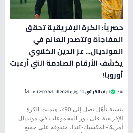
حصرياً: الكرة الإفريقية تحقق
المفاجأة وتتصدر العالم في
المونديال... عز الدين الكلاوي
يكشف الأرقام الصادمة التي أرعبت
أوروبا!
نشر:
نايف القرشي
30 يونيو 2026 الساعة 12:00 مساءاً
بنسبة تأهّل تصل إلى 90٪، هيمنت الكرة
الإفريقية على دور المجموعات في مونديال
أمريكا-المكسيك-كندا، متفوقة على جميع