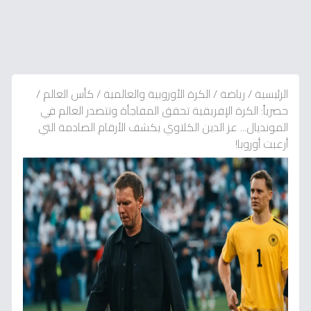
الرئيسية
/
رياضة
/
الكرة الأوروبية والعالمية
/
كأس العالم
/
حصرياً: الكرة الإفريقية تحقق المفاجأة وتتصدر العالم في
المونديال... عز الدين الكلاوي يكشف الأرقام الصادمة التي
أرعبت أوروبا!