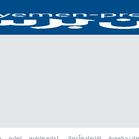
ات حكومية
اقتصاد وأعمال
إعلام وترفيه
تعليم
ر