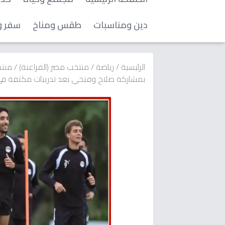
دين ومناسبات
طقس ومناخ
سفر و
الرئيسية
/
رياضة
/
منتخب مصر (الفراعنة)
/
منتخ
بمشاركة صلاح وفتحي بعد تدريبات مكثفة في 