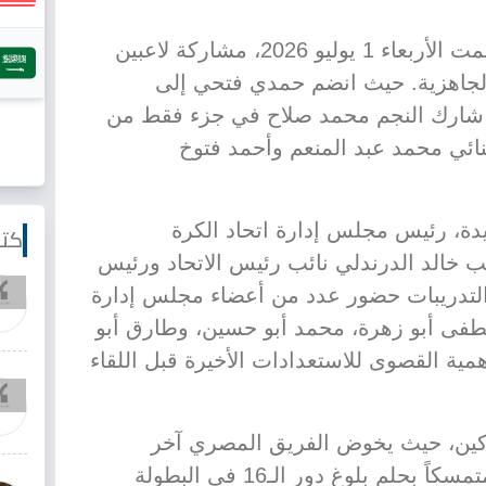
وشهدت الحصة التدريبية، التي أقيمت الأربعاء 1 يوليو 2026، مشاركة لاعبين
لجاهزية. حيث انضم حمدي فتحي إلى
نما شارك النجم محمد صلاح في جزء فقط من
نائي محمد عبد المنعم وأحمد فتوخ
دة، رئيس مجلس إدارة اتحاد الكرة
كتا
 خالد الدرندلي نائب رئيس الاتحاد ورئيس
التدريبات حضور عدد من أعضاء مجلس إدارة
طفى أبو زهرة، محمد أبو حسين، وطارق أبو
مية القصوى للاستعدادات الأخيرة قبل اللقاء
وكين، حيث يخوض الفريق المصري آخر
تحضيراته على الأرض الأمريكية، متمسكاً بحلم بلوغ دور الـ16 في البطولة