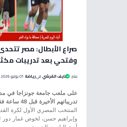
صراع الأبطال: مصر تتحدى 
وفتحي بعد تدريبات مكثف
نشر:
نايف القرشي
في
رياضة
01 يوليو 2026 الساعة 08:45 صباحاً
على ملعب جامعة جونزاجا في مدين
تدريباتهم الأخيرة قبل 48 ساعة فقط من موعد المواجهة المصيرية.
المنتخب المصري الأول لكرة القدم