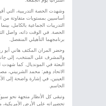
أستراليا يوم الجمعة.
أساسيين بمستويات متفاوتة من ا
التدريبات الجماعية بالكامل، بي
الحصة. في الوقت ذاته، واصل الث
برنامجهما التأهيلي المنفصل.
وحضر المران المكثف هاني أبو ري
والمشرف على المنتخب، إلى جانب
البعثة في المونديال. كما شهدت 
الاتحاد وهم: محمد الشربيني، مص
العينين، في إشارة واضحة إلى الأه
الحاسم.
وتبقى كل الأنظار متجهة نحو سب