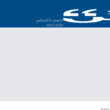
الخميس 6 أغسطس
2026 20:42
ياضة