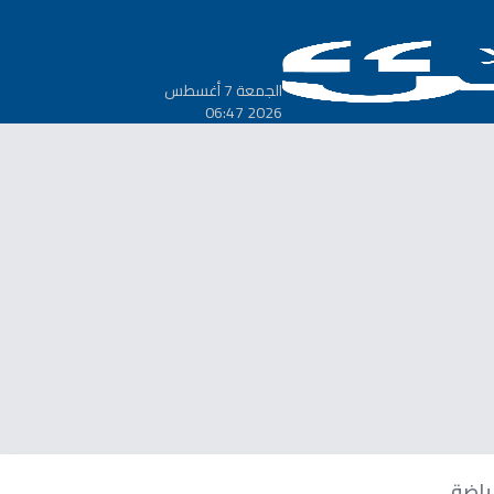
الجمعة 7 أغسطس
2026 06:47
ياضة