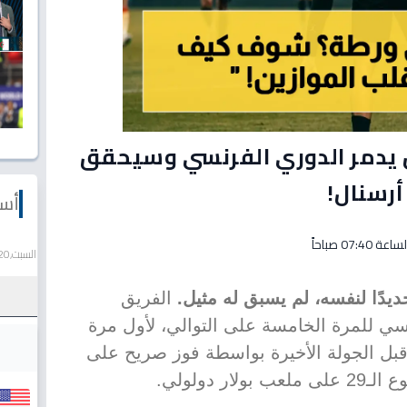
 يدمر الدوري الفرنسي وسيحقق
 أرسنال!
أسع
السبت,20 يونيو 2026
يدًا لنفسه، لم يسبق له مثيل.
الفريق
سي للمرة الخامسة على التوالي، لأول مرة
بل الجولة الأخيرة بواسطة فوز صريح على