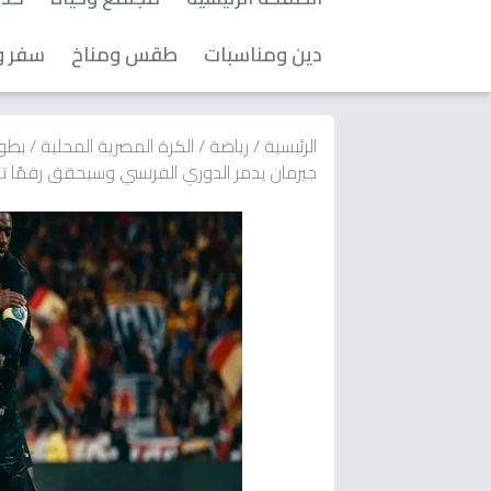
دين ومناسبات
طقس ومناخ
سفر و
الرئيسية
/
رياضة
/
الكرة المصرية المحلية
/
بطول
جيرمان يدمر الدوري الفرنسي وسيحقق رقمًا تاريخ