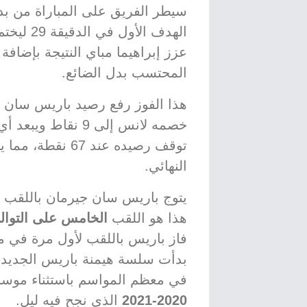
سيطر الفريق على المباراة من بدا
الهدف ال
عزز إبراهيما مباي النتيجة بإضافة
المحتسب بدل الضائع.
خصمه لانس إلى 9 ن
توقف رصيده عند 7
النهائي.
يتوج باريس سان جيرمان باللقب 
هذا هو اللقب
الخامس على التوال
فاز باريس باللقب لأول مرة في
بدأت سلسة هيمنة باريس الجديد
في معظم المواسم باستثناء موس
2020-2021
الذي نجح فيه ليل.