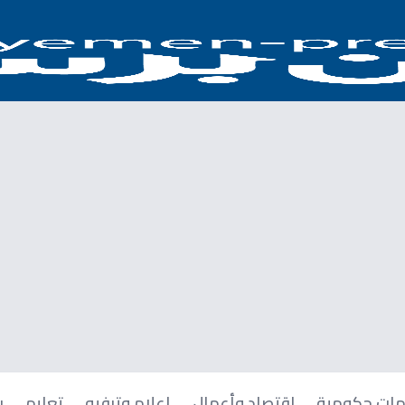
ات حكومية
اقتصاد وأعمال
إعلام وترفيه
تعليم
ر