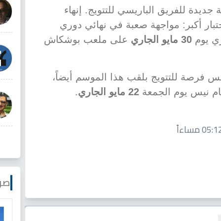
جديدة للفريق الباريسي للتتويج. إنهاء
اختبار أكبر: مواجهة صعبة في نهائي دوري
زي يوم
30 مايو الجاري
على ملعب بوشكاش
 فرصة للتتويج بلقب هذا الموسم أيضاً،
م نيس يوم الجمعة
22 مايو الجاري
.
صو