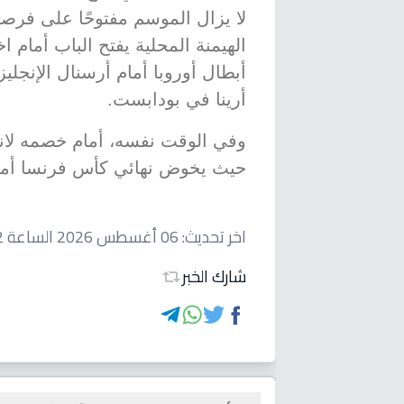
لا يزال الموسم مفتوحًا على فرصة 
الهيمنة المحلية يفتح الباب أمام 
أبطال أوروبا أمام أرسنال الإنجلي
أرينا في بودابست.
وفي الوقت نفسه، أمام خصمه لانس
حيث يخوض نهائي كأس فرنسا أما
اخر تحديث:
06 أغسطس 2026 الساعة 05:12 مساءاً
شارك الخبر