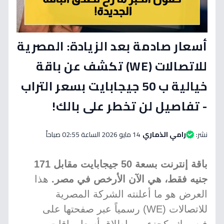
أسعار صادمة بعد الزيادة: المصرية
للاتصالات (WE) تكشف عن باقة
خيالية ب 50 جيجابايت بسعر التراب
- تفاصيل لن تخطر على بالك!
نشر:
رامي الذماري
14 مايو 2026 الساعة 02:55 صباحاً
باقة إنترنت بسعة 50 جيجابايت مقابل 171
جنيه فقط، هي الآن الأرخص في مصر.
هذا
العرض هو ما أعلنته الشركة المصرية
للاتصالات (WE) رسمياً عبر صفحتها على