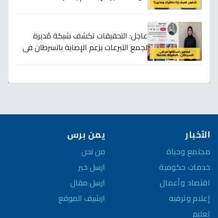
الثالثة صادمة!
عاجل: التحقيقات تكشف شبكة مُدبرة
لجمع التبرعات بزعم الإصابة بالسرطان في
الإسماعيلية… هل هي قضية فردية أو
مخطط مُمنهج؟
الأخبار
يمن برس
مجتمع وحياة
من نحن
خدمات حكومية
ارسل خبر
اقتصاد وأعمال
ارسل مقال
إعلام وترفيه
ارشيف الموقع
تعليم