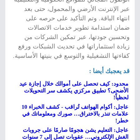
عبر الإنترنت الأرضي والمحمول، حتى بعد
انتهاء الباقة. وتم التأكيد على حرصه على
ضمان استدامة تطوير خدمات الاتصالات
وتحسين جودتها، عبر تمكين الشركات من
زيادة استثماراتها في تحديث الشبكات ورفع
كفاءتها التشغيلية والتوسع في بنيتها الأساسية.
قد يعجبك أيضا :
محدود: كيف تحصل على أموالك خلال إجازة عيد
الأضحى؟ تطبيق مركزي يكشف سر التحويلات
لحظياً!
عاجل: أكوام الهواتف تُراقب - كشف الخبراء 10
علامات تنذر بالاختراق… صورك ومعلوماتك في
خطر!
عاجل: التعليم يشن هجومًا صارمًا على جروبات
الغش الإلكتروني… عقوبات تصل إلى 7 سنوات