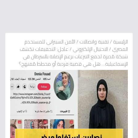
الرئيسية
/
تقنية واتصالات
/
الأمن السيبراني للمستخدم
المصري
/
الاحتيال الإلكتروني
/
عاجل: التحقيقات تكشف
شبكة مُدبرة لجمع التبرعات بزعم الإصابة بالسرطان في
الإسماعيلية… هل هي قضية فردية أو مخطط مُمنهج؟