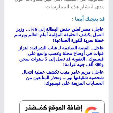
مدى انتشار هذه الممارسات.
قد يعجبك أيضا :
عاجل: مصر تُعلن خفض البطالة إلى 6%… وزير
العمل يكشف الحقيقة المؤلمة أمام العالم ويرسم
خطة سرية للثورة الصناعية!
عاجل.. القصة الصادمة لـ شاب الشرقية: ابتزاز
فتيات في أوضاع مخلة وغضب واسع على
فيسبوك.. العقوبة قد تصل إلى 5 سنوات سجن
و300 ألف جنيه غرامة!
عاجل: مريم عامر منيب تكشف عملية انتحال
شخصية شقيقتها نور... وتحذر المتابعين من
الحسابات المزيفة على فيسبوك!