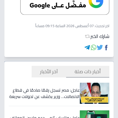
اخر تحديث:
07 أغسطس 2026 الساعة 09:15 مساءاً
شارك الخبر
أخبار ذات صلة
آخر الأخبار
عاجل: مصر تسجل رقمًا صادمًا في قطاع
الاتصالات… وزير يكشف عن تحولات سريعة
تهدد كافة الخدمات الحكومية والأعمال!
عاجل: واتساب يُنهي دعم ملايين الهواتف