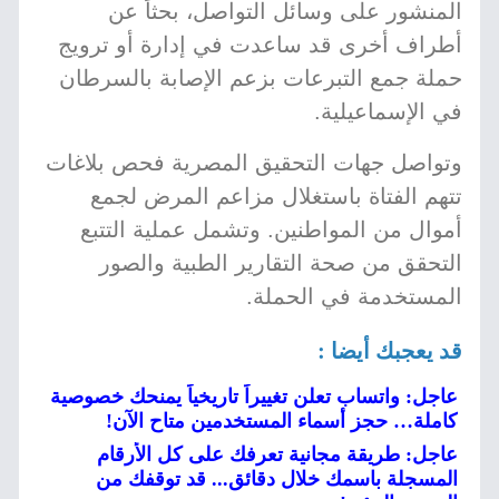
المنشور على وسائل التواصل، بحثاً عن
أطراف أخرى قد ساعدت في إدارة أو ترويج
حملة جمع التبرعات بزعم الإصابة بالسرطان
في الإسماعيلية.
وتواصل جهات التحقيق المصرية فحص بلاغات
تتهم الفتاة باستغلال مزاعم المرض لجمع
أموال من المواطنين. وتشمل عملية التتبع
التحقق من صحة التقارير الطبية والصور
المستخدمة في الحملة.
قد يعجبك أيضا :
عاجل: واتساب تعلن تغييراً تاريخياً يمنحك خصوصية
كاملة… حجز أسماء المستخدمين متاح الآن!
عاجل: طريقة مجانية تعرفك على كل الأرقام
المسجلة باسمك خلال دقائق... قد توقفك من