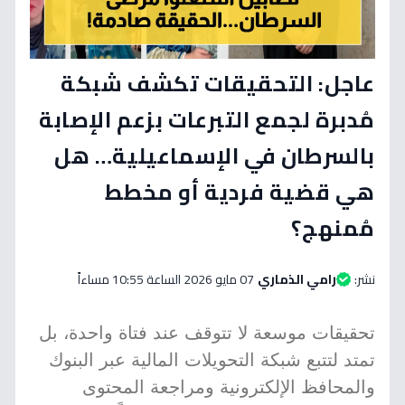
عاجل: التحقيقات تكشف شبكة
مُدبرة لجمع التبرعات بزعم الإصابة
بالسرطان في الإسماعيلية… هل
هي قضية فردية أو مخطط
مُمنهج؟
نشر:
رامي الذماري
07 مايو 2026 الساعة 10:55 مساءاً
تحقيقات موسعة لا تتوقف عند فتاة واحدة، بل
تمتد لتتبع شبكة التحويلات المالية عبر البنوك
والمحافظ الإلكترونية ومراجعة المحتوى