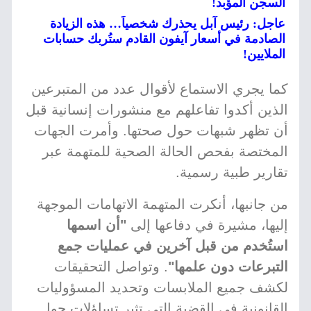
السجن المؤبد!
عاجل: رئيس آبل يحذرك شخصياً… هذه الزيادة
الصادمة في أسعار آيفون القادم ستُربك حسابات
الملايين!
كما يجري الاستماع لأقوال عدد من المتبرعين
الذين أكدوا تفاعلهم مع منشورات إنسانية قبل
أن تظهر شبهات حول صحتها. وأمرت الجهات
المختصة بفحص الحالة الصحية للمتهمة عبر
تقارير طبية رسمية.
من جانبها، أنكرت المتهمة الاتهامات الموجهة
إليها، مشيرة في دفاعها إلى
"أن اسمها
استُخدم من قبل آخرين في عمليات جمع
التبرعات دون علمها"
. وتواصل التحقيقات
لكشف جميع الملابسات وتحديد المسؤوليات
القانونية في القضية التي تثير تساؤلات حول