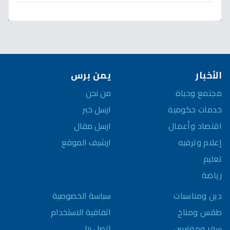
الأخبار
يمن برس
مجتمع وحياة
من نحن
خدمات حكومية
ارسل خبر
اقتصاد وأعمال
ارسل مقال
إعلام وترفيه
ارشيف الموقع
تعليم
رياضة
سياسة الخصوصية
دين ومناسبات
اتفاقية الاستخدام
طقس ومناخ
اتصل بنا
سفر ومغتربين