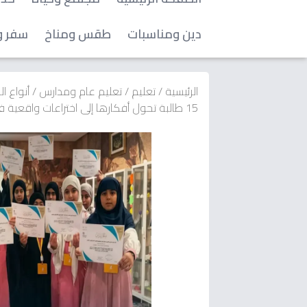
دين ومناسبات
طقس ومناخ
سفر و
الرئيسية
/
تعليم
/
تعليم عام ومدارس
/
أنواع 
15 طالبة تحول أفكارها إلى اختراعات واقعية في رحلة مخترع المُذهلة!