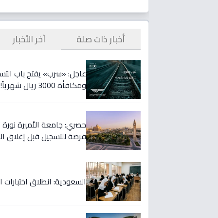
أخبار ذات صلة
آخر الأخبار
عاجل: «سرب» يفتح باب التسج
ومكافأة 3000 ريال شهرياً!
فرصة للتسجيل قبل إغلاق الأ
السعودية: انطلاق اختبارات ال