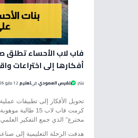
أفكارها إلى اختراعات واق
نشر:
بلقيس العمودي
في
تعليم
12 مايو 2026 الساعة 03:15 مساءاً
تحويل الأفكار إلى تطبيقات عملية 
كرمت فاب لاب 15 طا
مخترع" الذي جمع التفكير العلمي 
هدفت الرحلة التعليمية إلى صناعة