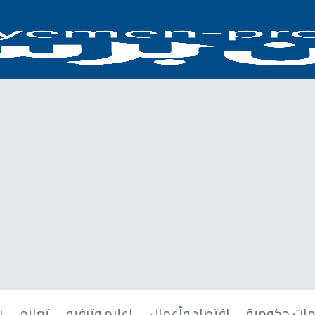
ات حكومية
اقتصاد وأعمال
إعلام وترفيه
تعليم
ر