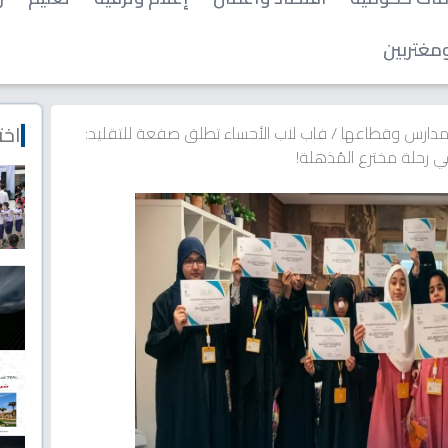
مغتربين
اخت
المدارس وقطاعها
/
فاب لاب الأحساء تطلق صفعة للتقليد: