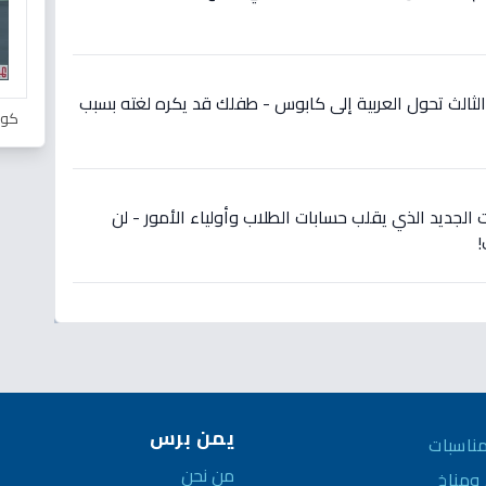
ثالث تحول العربية إلى كابوس - طفلك قد يكره لغته بسبب
كور
الجديد الذي يقلب حسابات الطلاب وأولياء الأمور - لن
يمن برس
ناسبات
من نحن
مناخ