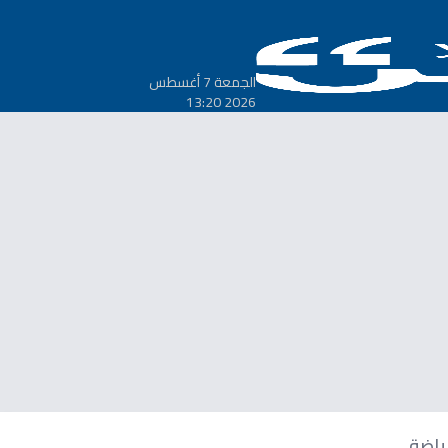
الجمعة 7 أغسطس
2026 13:20
ياضة