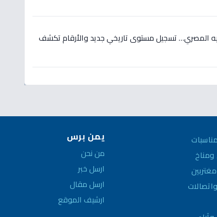
لجنيه المصري… تسجيل مستوى تاريخي جديد والأرقام تكشف
يمن برس
ناسبات
من نحن
مناخ
ارسل خبر
غتربين
ارسل مقال
واتصالات
ارشيف الموقع