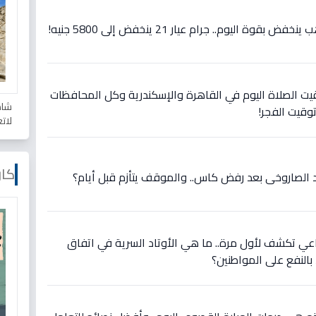
 اليوم.. جرام عيار 21 ينخفض إلى 5800 جنيه!
ت الصلاة اليوم في القاهرة والإسكندرية وكل المحافظات
شاه
وقيت الفجر!
لات
كار
رد الصاروخي بعد رفض كاس.. والموقف يتأزم قبل أيام؟
اعي تكشف لأول مرة.. ما هي الأوتاد السرية في اتفاق
بالنفع على المواطنين؟