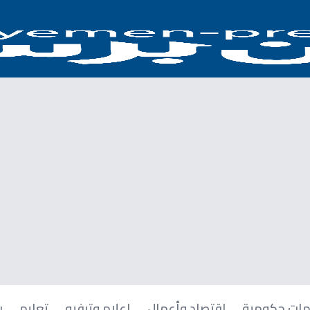
ات حكومية
اقتصاد وأعمال
إعلام وترفيه
تعليم
ر