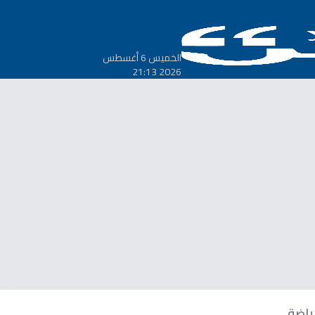
الخميس 6 أغسطس
2026 21:13
ياضة