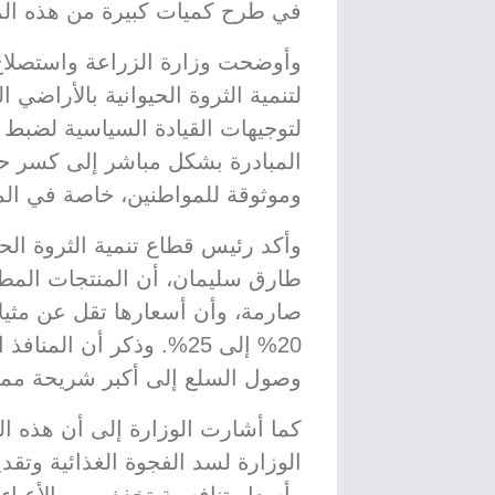
في طرح كميات كبيرة من هذه الم
وأوضحت وزارة الزراعة واستصلاح 
لتنمية الثروة الحيوانية بالأراضي ا
لتوجيهات القيادة السياسية لضبط 
المبادرة بشكل مباشر إلى كسر حدة
وموثوقة للمواطنين، خاصة في المنا
وأكد رئيس قطاع تنمية الثروة الحيو
طارق سليمان، أن المنتجات المطر
صارمة، وأن أسعارها تقل عن مثيلا
20% إلى 25%. وذكر أن ا
وصول السلع إلى أكبر شريحة ممك
كما أشارت الوزارة إلى أن هذه ال
الوزارة لسد الفجوة الغذائية وتق