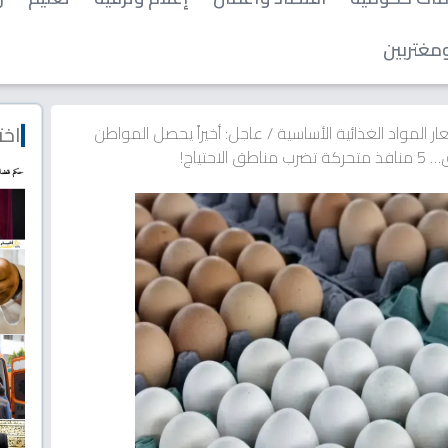
مغتربين
اخت
ار المواد الغذائية الأساسية
/
عاجل: أخيراً يحصل المواطن