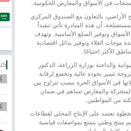
نتجات في الأسواق والمعارض الحكومية.
الأراضي، بالتعاون مع الصندوق المركزي
لمستصلحة، أن هذه المبادرة تأتي تنفيذاً
الأسواق وتوفير السلع الأساسية. وتهدف
 موجات الغلاء وتوفير بدائل اقتصادية
طق الأكثر احتياجًا.
كتا
انية والداجنة بوزارة الزراعة، الدكتور
وحة تتميز بجودة عالية وتخضع لرقابة
تها في الأسواق الحرة بنسب تتراوح بين
لمنافذ المتحركة والمعارض تساهم في ضمان
نة من المواطنين.
خطوة تعتمد على الإنتاج المحلي لقطاعات
ديم منتج وطني يتمتع بمواصفات قياسية