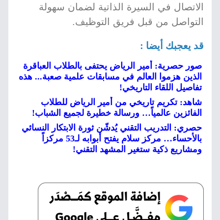
الاتصال في السيرة الذاتية لضمان سهولة
التواصل من قبل فريق التوظيف.
قد يعجبك أيضا :
صور حصرية: أمير الرياض يحتفى بالطلاب العباقرة
الذين هزموا العالم في مسابقات علمية صعبة... هذه
تفاصيل اللقاء التاريخي!
شاهد: تكريم تاريخي من أمير الرياض للطلاب
الفائزين عالمياً… ورسالة خطيرة لجميع الشباب!
حصري: التدريب التقني يُدشّن ثورة الابتكار النسائي
بالأحساء… مركز سلام يفتح أبوابه لـ53 مركزاً
ومشاريع ذكية ستغير المشهد التقني!