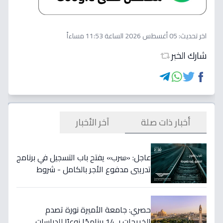
اخر تحديث:
05 أغسطس 2026 الساعة 11:53 مساءاً
شارك الخبر
أخبار ذات صلة
آخر الأخبار
عاجل: «سرب» يفتح باب التسجيل في برنامج
تدريبي مدفوع الأجر بالكامل - شروط
صارمة ومكافأة 3000 ريال شهرياً!
حصري: جامعة الأميرة نورة تصدم
الخريجات بـ 14 برنامجًا نوعيًا للدراسات