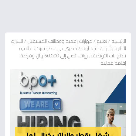
الرئيسية
/
تعليم
/
مهارات رقمية ووظائف المستقبل
/
السيرة
الذاتية وأدوات التوظيف
/
حصري في قطر: شركة عالمية
تفتح باب التوظيف.. رواتب تصل إلى 60,000 ريال وفرصة
إقامة مجانية!