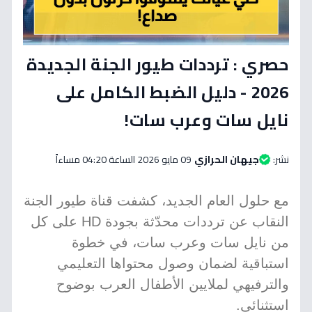
حصري : ترددات طيور الجنة الجديدة
2026 - دليل الضبط الكامل على
نايل سات وعرب سات!
نشر:
جيهان الحرازي
09 مايو 2026 الساعة 04:20 مساءاً
مع حلول العام الجديد، كشفت قناة طيور الجنة
النقاب عن ترددات محدّثة بجودة HD على كل
من نايل سات وعرب سات، في خطوة
استباقية لضمان وصول محتواها التعليمي
والترفيهي لملايين الأطفال العرب بوضوح
استثنائي.