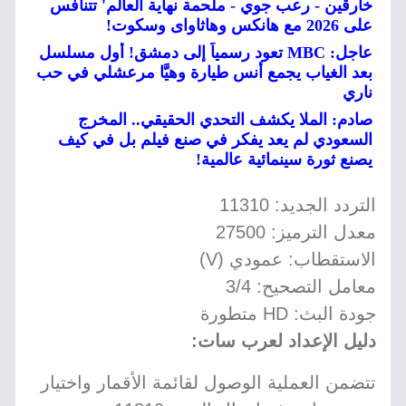
خارقين - رعب جوي - ملحمة نهاية العالم' تتنافس
على 2026 مع هانكس وهاثاواى وسكوت!
عاجل: MBC تعود رسمياً إلى دمشق! أول مسلسل
بعد الغياب يجمع أنس طيارة وهيَّا مرعشلي في حب
ناري
صادم: الملا يكشف التحدي الحقيقي.. المخرج
السعودي لم يعد يفكر في صنع فيلم بل في كيف
يصنع ثورة سينمائية عالمية!
التردد الجديد: 11310
معدل الترميز: 27500
الاستقطاب: عمودي (V)
معامل التصحيح: 3/4
جودة البث: HD متطورة
دليل الإعداد لعرب سات:
تتضمن العملية الوصول لقائمة الأقمار واختيار