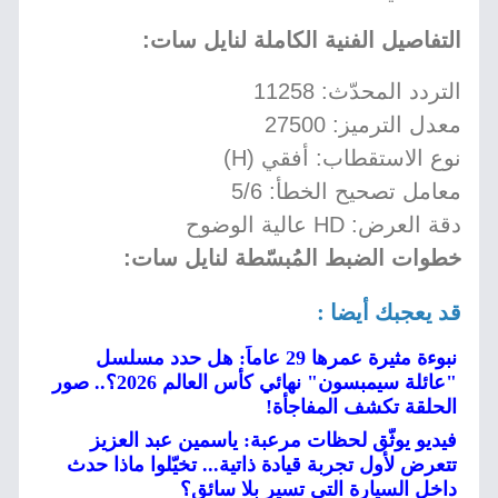
التفاصيل الفنية الكاملة لنايل سات:
التردد المحدّث: 11258
معدل الترميز: 27500
نوع الاستقطاب: أفقي (H)
معامل تصحيح الخطأ: 5/6
دقة العرض: HD عالية الوضوح
خطوات الضبط المُبسّطة لنايل سات:
قد يعجبك أيضا :
نبوءة مثيرة عمرها 29 عاماً: هل حدد مسلسل
"عائلة سيمبسون" نهائي كأس العالم 2026؟.. صور
الحلقة تكشف المفاجأة!
فيديو يوثّق لحظات مرعبة: ياسمين عبد العزيز
تتعرض لأول تجربة قيادة ذاتية... تخيّلوا ماذا حدث
داخل السيارة التي تسير بلا سائق؟