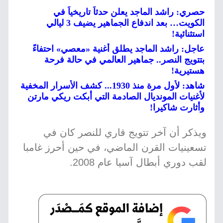
حصري: راشد الماجد يعلن حدثاً تاريخياً في
الكويت… بعد اندفاع الجماهير يضيف 3 ليالي
استثنائية!
عاجل: راشد الماجد يطلق أغنية «معصي» احتفاءً
بتتويج النصر.. جماهير العالمي في حالة فرحة
هستيرية!
شاهد: لأول مرة منذ 1930... كشف الأسرار المخفية
لأغنيات المونديال الصادمة التي أبكت ريكي مارتن
وأثارت شاكيرا!
ويذكر أن آخر تتويج قاري للنصر كان في
تسعينيات القرن الماضي، في حين أحرز غامبا
لقب دوري أبطال آسيا عام 2008.