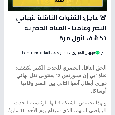
🚨 عاجل: القنوات الناقلة لنهائي
النصر وغامبا - القناة الحصرية
تكشف لأول مرة
نشر:
جيهان الحرازي
17 مايو 2026 الساعة 12:40 صباحاً
الحق الناقل الحصري للحدث الكبير يكشف:
قناة 'بي إن سبورتس 2' ستتولى نقل نهائي
دوري أبطال آسيا الثاني بين النصر وغامبا
أوساكا.
وبهذا تخصص الشبكة قناتها الرئيسية للحدث
الرياضي المهم، الذي سيقام يوم الأحد 16 مايو/