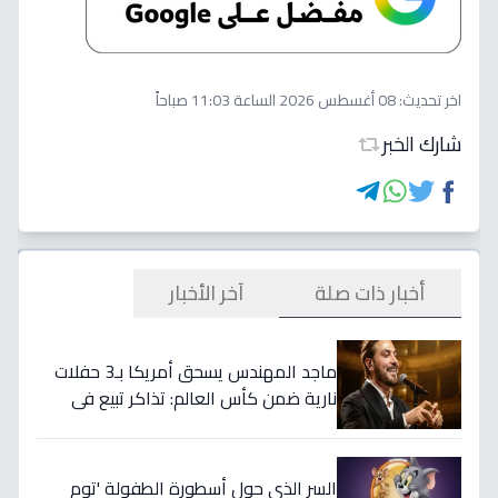
اخر تحديث:
08 أغسطس 2026 الساعة 11:03 صباحاً
شارك الخبر
أخبار ذات صلة
آخر الأخبار
ماجد المهندس يسحق أمريكا بـ3 حفلات
نارية ضمن كأس العالم: تذاكر تبيع في
ثواني!
السر الذي حول أسطورة الطفولة 'توم