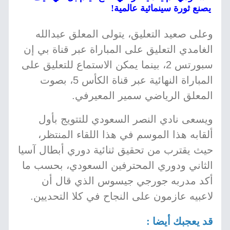
يصنع ثورة سينمائية عالمية!
وعلى صعيد التعليق، يتولى المعلق عبدالله
الغامدي التعليق على المباراة عبر قناة بي إن
سبورتس 2، بينما يمكن الاستماع للتعليق على
المباراة النهائية عبر قناة الكأس 5، بصوت
المعلق الرياضي سمير المعيرفي.
ويسعى نادي النصر السعودي للتتويج بأول
ألقابه هذا الموسم في هذا اللقاء المنتظر،
حيث يقترب من تحقيق ثنائية دوري أبطال آسيا
الثاني ودوري المحترفين السعودي، بحسب ما
أكد مدربه جورجي جيسوس الذي قال أن
لاعبيه عازمون على النجاح في كلا التحديين.
قد يعجبك أيضا :