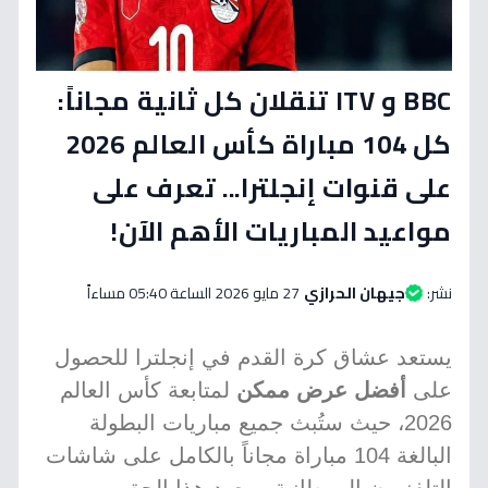
BBC و ITV تنقلان كل ثانية مجاناً:
كل 104 مباراة كأس العالم 2026
على قنوات إنجلترا... تعرف على
مواعيد المباريات الأهم الآن!
نشر:
جيهان الحرازي
27 مايو 2026 الساعة 05:40 مساءاً
يستعد عشاق كرة القدم في إنجلترا للحصول
على
أفضل عرض ممكن
لمتابعة كأس العالم
2026، حيث ستُبث جميع مباريات البطولة
البالغة 104 مباراة مجاناً بالكامل على شاشات