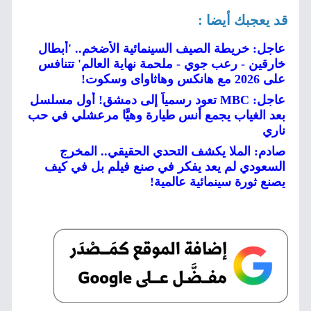
قد يعجبك أيضا :
عاجل: خريطة الصيف السينمائية الأضخم.. 'أبطال
خارقين - رعب جوي - ملحمة نهاية العالم' تتنافس
على 2026 مع هانكس وهاثاواى وسكوت!
عاجل: MBC تعود رسمياً إلى دمشق! أول مسلسل
بعد الغياب يجمع أنس طيارة وهيَّا مرعشلي في حب
ناري
صادم: الملا يكشف التحدي الحقيقي.. المخرج
السعودي لم يعد يفكر في صنع فيلم بل في كيف
يصنع ثورة سينمائية عالمية!