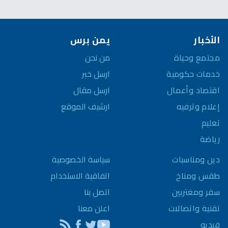
الأخبار
يمن برس
مجتمع وحياة
من نحن
خدمات حكومية
ارسل خبر
اقتصاد وأعمال
ارسل مقال
إعلام وترفيه
ارشيف الموقع
تعليم
رياضة
سياسة الخصوصية
دين ومناسبات
اتفاقية الاستخدام
طقس ومناخ
اتصل بنا
سفر ومغتربين
اعلن معنا
تقنية واتصالات
فيديو