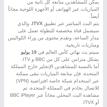
يمكن للمشاهدين متابعة كل ثانية من
المباريات عبر الهواتف أو الأجهزة اللوحية مجاناً
أيضاً.
يتم البث المباشر عبر تطبيق
ITVX
، والذي
سيشمل قناة مخصصة للبطولة تعمل على
مدار الساعة، وتقدم محتوى من وراء الكواليس
ومباريات تاريخية.
سيتم بث نهائي كأس العالم في
19 يوليو
بشكل متزامن على كل من BBC و ITV.
أما بالنسبة للمشاهدين الإنجليز خارج المملكة
المتحدة، فإن متابعة المباريات تبقى ممكنة
عبر استخدام شبكة خاصة افتراضية (VPN)
للاتصال بخادم في المملكة المتحدة، ثم
مشاهدة البث المحلي مجاناً عبر BBC iPlayer
أو ITVX.