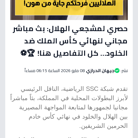
حصري لمشجعي الهلال: بث مباشر
مجاني لنهائي كأس الملك ضد
الخلود… كل التفاصيل هنا! 🏆⚽
نشر:
جيهان الحرازي
08 مايو 2026 الساعة 06:15 مساءاً
تقدم شبكة SSC الرياضية، الناقل الرئيسي
لأبرز البطولات المحلية في المملكة، بثاً مباشراً
مجانيا لجمهورها لمتابعة المواجهة المصيرية
بين الهلال والخلود في نهائي كأس خادم
الحرمين الشريفين.