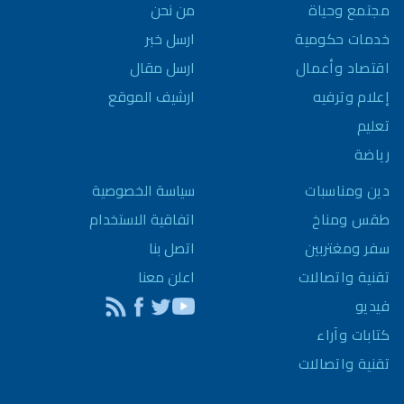
مجتمع وحياة
من نحن
خدمات حكومية
ارسل خبر
اقتصاد وأعمال
ارسل مقال
إعلام وترفيه
ارشيف الموقع
تعليم
رياضة
سياسة الخصوصية
دين ومناسبات
اتفاقية الاستخدام
طقس ومناخ
اتصل بنا
سفر ومغتربين
اعلن معنا
تقنية واتصالات
فيديو
كتابات وآراء
تقنية واتصالات