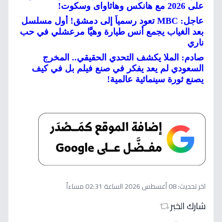
على 2026 مع هانكس وهاثاواى وسكوت!
عاجل: MBC تعود رسمياً إلى دمشق! أول مسلسل
بعد الغياب يجمع أنس طيارة وهيَّا مرعشلي في حب
ناري
صادم: الملا يكشف التحدي الحقيقي.. المخرج
السعودي لم يعد يفكر في صنع فيلم بل في كيف
يصنع ثورة سينمائية عالمية!
اخر تحديث:
08 أغسطس 2026 الساعة 02:31 مساءاً
شارك الخبر