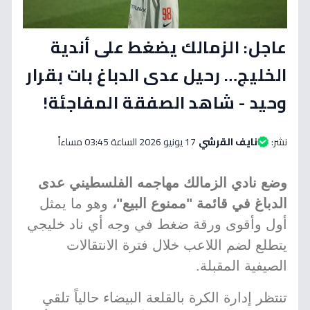
عاجل: الزمالك يضغط على أندية
الخليج… رحيل عدى الدباغ بات بقرار
وحيد - شاهد الصفقة المفاجئة!
نشر:
نايف القرشي
17 يونيو 2026 الساعة 03:45 مساءاً
وضع نادي الزمالك مهاجمه الفلسطيني عدى
الدباغ في قائمة "ممنوع البيع"،
وهو ما يمثل
أول وأقوى ورقة ضغط في وجه أي ناد خليجي
يتطلع لضم اللاعب خلال فترة الانتقالات
الصيفية المقبلة.
تنتظر إدارة الكرة بالقلعة البيضاء حالياً تلقي