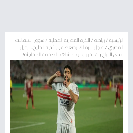
الرئيسية
/
رياضة
/
الكرة المصرية المحلية
/
سوق الانتقالات
المصري
/
عاجل: الزمالك يضغط على أندية الخليج… رحيل
عدى الدباغ بات بقرار وحيد - شاهد الصفقة المفاجئة!