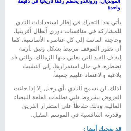
المونديال! ورونالدو يحطم رقمًا تاريخيًا في دقيقة
واحدة
يأتي هذا التحرك في إطار استعدادات النادي
للمشاركة في منافسات دوري أبطال أفريقيا،
وحاجته الماسة إلى كل عناصره الأساسية. كما
أن تطور الموقف مرتبط بشكل وثيق بأزمة
إيقاف القيد التي يعاني منها الزمالك، والتي قد
تضطره، في حال استمرارها، إلى التشبث
بلاعبه والاعتماد عليهم جميعاً.
لذلك، لن يسمح النادي بأي رحيل إلا إذا جاءت
العروض بشروط تلبي تطلعات القلعة البيضاء
المالية، وذلك حفاظاً على استقرار الفريق
وقدرته التنافسية في الموسم المقبل.
قد يعجبك أيضا :