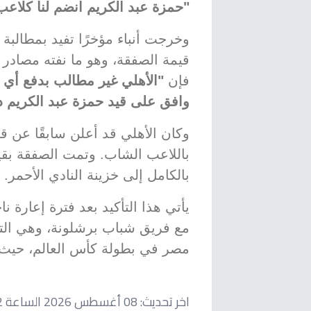
"حمزة عبد الكريم انضم لنا كلاعب 
وخرجت أنباء مؤخرًا تفيد بمطالبة 
قيمة الصفقة، وهو ما نفته مصادر ال
فإن
"الأهلي غير مطالب بدفع أي أ
وافق على قيد حمزة عبد الكريم د
وكان الأهلي قد أعلن سابقًا عن قي
باللاعب الشاب. وتمت الصفقة بق
بالكامل إلى خزينة النادي الأحمر.
يأتي هذا التأكيد بعد فترة إعارة ن
مع فريق شباب برشلونة، وهي التجر
مصر في بطولة كأس العالم، حيث د
اخر تحديث:
08 أغسطس 2026 الساعة 05:32 مساءاً