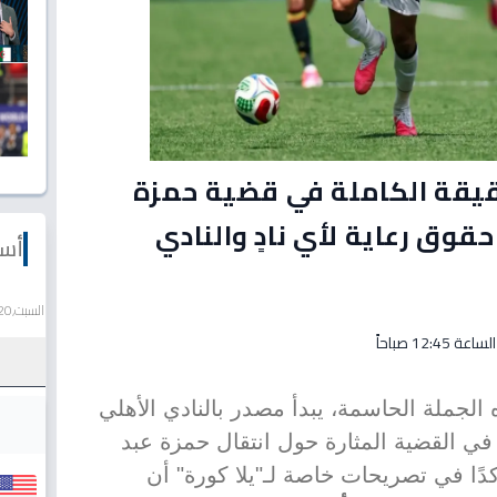
قيقة الكاملة في قضية حمزة
حقوق رعاية لأي نادٍ والنادي
أسع
السبت,20 يونيو 2026
الجملة الحاسمة، يبدأ مصدر بالنادي الأهلي
في القضية المثارة حول انتقال حمزة عبد
دًا في تصريحات خاصة لـ"يلا كورة" أن