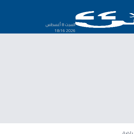
السبت 8 أغسطس
2026 18:16
ياضة