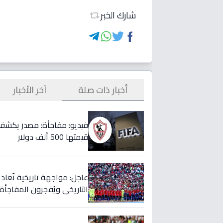
شارك الخبر
أخبار ذات صلة
آخر الأخبار
قيمتها 500 ألف دولار
التاريخي ويُفجرون المفاجأة 