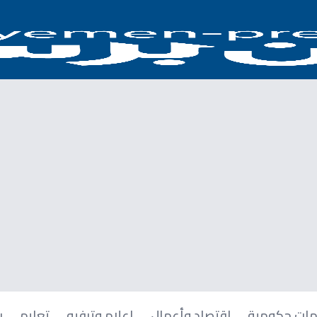
ات حكومية
اقتصاد وأعمال
إعلام وترفيه
تعليم
ر