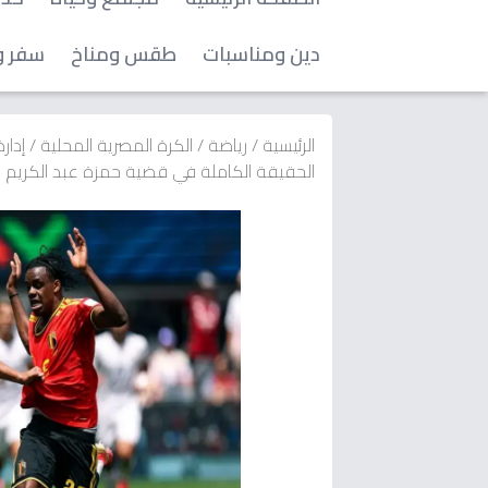
دين ومناسبات
طقس ومناخ
سفر و
الرئيسية
/
رياضة
/
الكرة المصرية المحلية
/
إدار
الحقيقة الكاملة في قضية حمزة عبد الكريم وبرشلونة 