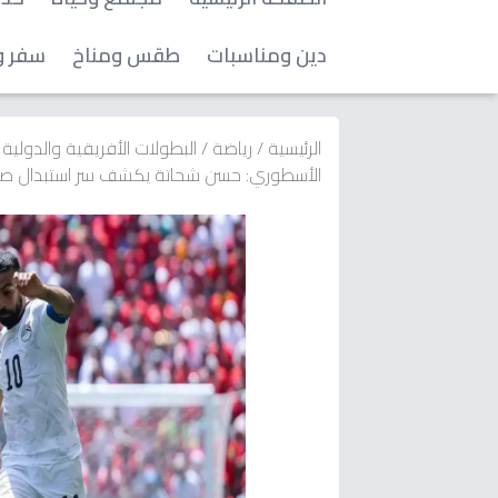
دين ومناسبات
طقس ومناخ
سفر و
الرئيسية
/
رياضة
/
البطولات الأفريقية والدولية
الأسطوري: حسن شحاتة يكشف سر استبدال صلاح 