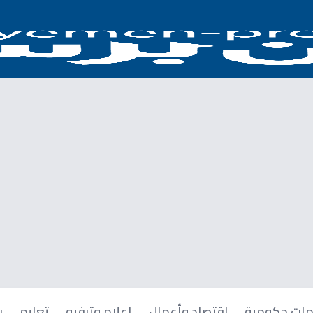
ات حكومية
اقتصاد وأعمال
إعلام وترفيه
تعليم
ر