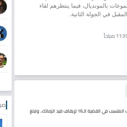
موعات بالمونديال، فيما ينتظرهم لقاء
مقبل في الجولة الثانية.
صو
فيديو: مفاجأة: مصدر يكشف المتسبب في القضية الـ16 لإيقاف قيد الزمالك.. وتبلغ