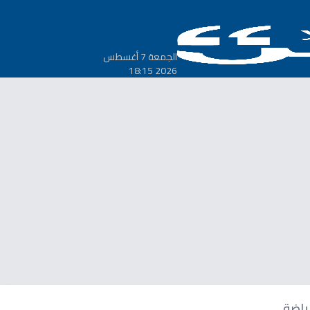
الجمعة 7 أغسطس
2026 18:15
ياضة