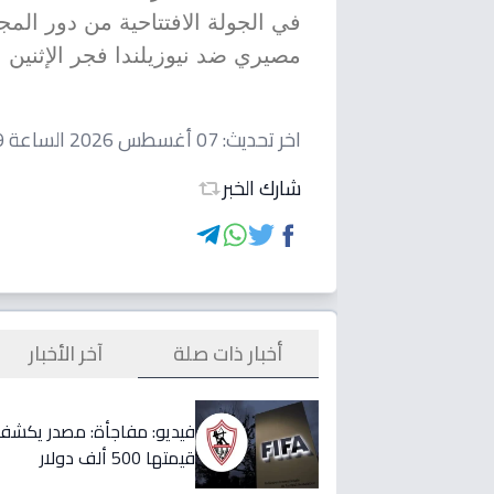
في الجولة الافتتاحية من دور المج
مصيري ضد نيوزيلندا فجر الإثنين ال
اخر تحديث:
07 أغسطس 2026 الساعة 11:39 صباحاً
شارك الخبر
أخبار ذات صلة
آخر الأخبار
قيمتها 500 ألف دولار