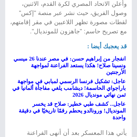
وأعلن الاتحاد المصري لكرة القدم، الاثنين،
وصول الفريق، حيث نشر عبر منصة "إكس"
لقطات مصورة تظهر اللاعبين في مقر إقامتهم،
مع تصريح حاسم: "جاهزون للمونديال".
قد يعجبك أيضا :
انفجار من إبراهيم حسن: في مصر عندنا 26 ميسي
ونسينا صلاح! هكذا يستعد الفراعنة لمواجهة
الأرجنتين
عاجل: تشكيل فرنسا الرسمي لمبابي في مواجهة
باراجواي الحاسمة! ديشامب يلغي مفاجأة ألمانيا في
ثمن نهائي مونديال 2026
عاجل.. كشف طبي خطير: صلاح قد يخسر
المونديال! ورونالدو يحطم رقمًا تاريخيًا في دقيقة
واحدة
يأتي هذا المعسكر بعد أن أنهى الفراعنة