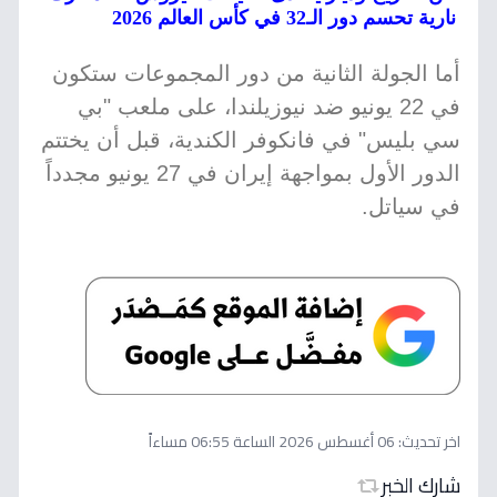
نارية تحسم دور الـ32 في كأس العالم 2026
أما الجولة الثانية من دور المجموعات ستكون
في 22 يونيو ضد نيوزيلندا، على ملعب "بي
سي بليس" في فانكوفر الكندية، قبل أن يختتم
الدور الأول بمواجهة إيران في 27 يونيو مجدداً
في سياتل.
اخر تحديث:
06 أغسطس 2026 الساعة 06:55 مساءاً
شارك الخبر