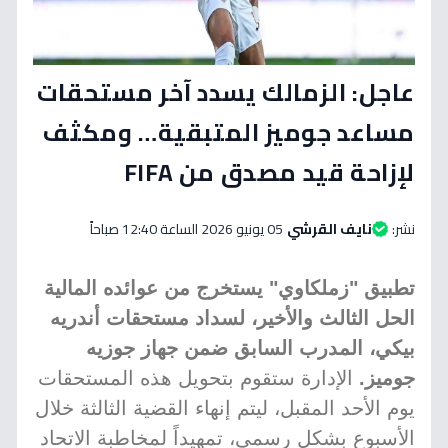
عاجل: الزمالك يسدد آخر مستحقات
مساعد جوميز المتبقية… ومكثف
لإزاحة قيد مصدق من FIFA
نشر:
نايف القرشي
05 يونيو 2026 الساعة 12:40 صباحاً
تطبيق "زملكاوي" يستخرج من عوائده المالية
الحل الثالث والأخير، لسداد مستحقات أندريه
بيكي، المدرب السابق ضمن جهاز جوزيه
جوميز.
الإدارة ستقوم بتحويل هذه المستحقات
يوم الأحد المقبل، ليتم إنهاء القضية الثالثة خلال
الأسبوع بشكل رسمي، تمهيداً لمخاطبة الاتحاد