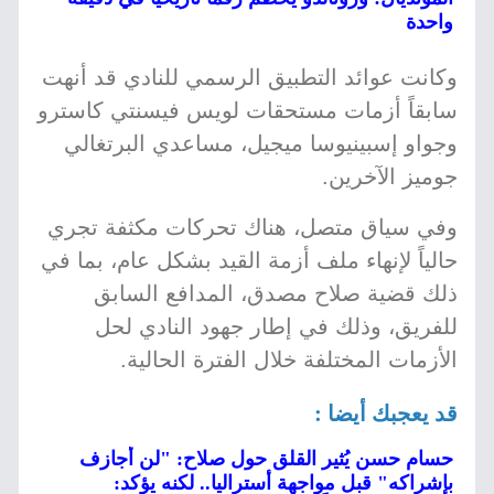
واحدة
وكانت عوائد التطبيق الرسمي للنادي قد أنهت
سابقاً أزمات مستحقات لويس فيسنتي كاسترو
وجواو إسبينيوسا ميجيل، مساعدي البرتغالي
جوميز الآخرين.
وفي سياق متصل، هناك تحركات مكثفة تجري
حالياً لإنهاء ملف أزمة القيد بشكل عام، بما في
ذلك قضية صلاح مصدق، المدافع السابق
للفريق، وذلك في إطار جهود النادي لحل
الأزمات المختلفة خلال الفترة الحالية.
قد يعجبك أيضا :
حسام حسن يُثير القلق حول صلاح: "لن أجازف
بإشراكه" قبل مواجهة أستراليا.. لكنه يؤكد: