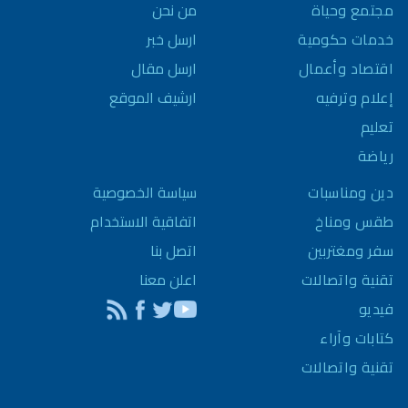
مجتمع وحياة
من نحن
خدمات حكومية
ارسل خبر
اقتصاد وأعمال
ارسل مقال
إعلام وترفيه
ارشيف الموقع
تعليم
رياضة
سياسة الخصوصية
دين ومناسبات
اتفاقية الاستخدام
طقس ومناخ
اتصل بنا
سفر ومغتربين
اعلن معنا
تقنية واتصالات
فيديو
كتابات وآراء
تقنية واتصالات