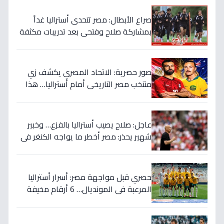
صراع الأبطال: مصر تتحدى أستراليا غداً
بمشاركة صلاح وفتحي بعد تدريبات مكثفة
في أمريكا!
صور حصرية: الاتحاد المصري يكشف زي
منتخب مصر التاريخي أمام أستراليا… هذا
السر الذي سيغير نتيجة المباراة!
عاجل: صلاح يصيب أستراليا بالفزع… وخبير
شهير يحذر: مصر أخطر ما يواجه الكنغر في
المونديال - التفاصيل الصادمة!
حصري قبل مواجهة مصر: أسرار أستراليا
المرعبة في المونديال… 6 أرقام مخيفة
تهدد أحلام الفراعنة!