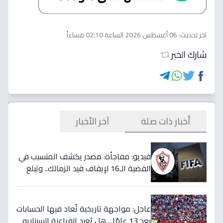
اخر تحديث:
06 أغسطس 2026 الساعة 02:10 مساءاً
شارك الخبر
أخبار ذات صلة
آخر الأخبار
فيديو: مفاجأة: مصدر يكشف المتسبب في
القضية الـ16 لإيقاف قيد الزمالك.. وتبلغ
قيمتها 500 ألف دولار
عاجل: مواجهة تاريخية تُعاد فيها الحسابات
بعد 13 عامًا... هل يُعيد الفراعنة السيناريو