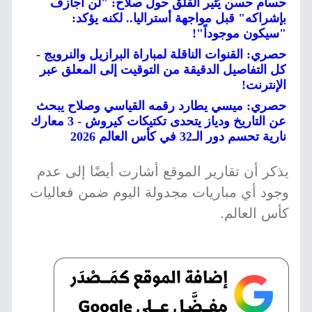
حسام حسن يُثير القلق حول صلاح: "لن أجازف
بإشراكه" قبل مواجهة أستراليا.. لكنه يؤكد:
"سيكون موجوداً"!
حصري: القنوات الناقلة لمباراة البرازيل والنرويج -
كل التفاصيل الدقيقة من التوقيت إلى المعلق عبر
الإنترنت!
حصري: ميسي يطارد رقمه القياسي وصلاح يبحث
عن التاريخ ودياز يتحدى تكتيكات كيروش - 3 معارك
نارية تحسم دور الـ32 في كأس العالم 2026
يذكر أن تقارير الموقع أشارت أيضًا إلى عدم
وجود أي مباريات مجدولة اليوم ضمن فعاليات
كأس العالم.