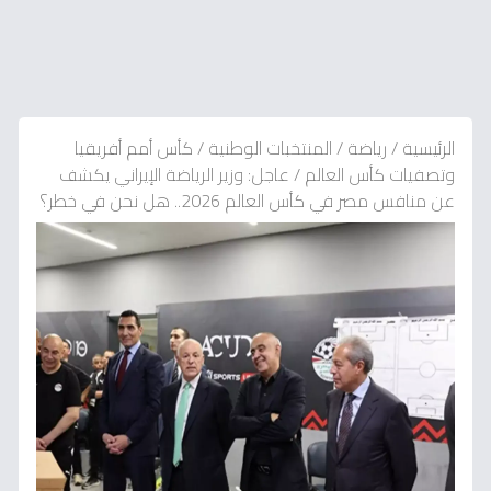
الرئيسية
/
رياضة
/
المنتخبات الوطنية
/
كأس أمم أفريقيا
وتصفيات كأس العالم
/
عاجل: وزير الرياضة الإيراني يكشف
عن منافس مصر في كأس العالم 2026.. هل نحن في خطر؟