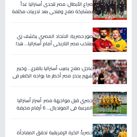
صراع الأبطال: مصر تتحدى أستراليا غداً
بمشاركة صلاح وفتحي بعد تدريبات مكثفة
في أمريكا!
صور حصرية: الاتحاد المصري يكشف زي
منتخب مصر التاريخي أمام أستراليا… هذا
السر الذي سيغير نتيجة المباراة!
عاجل: صلاح يصيب أستراليا بالفزع… وخبير
شهير يحذر: مصر أخطر ما يواجه الكنغر في
المونديال - التفاصيل الصادمة!
حصري قبل مواجهة مصر: أسرار أستراليا
المرعبة في المونديال… 6 أرقام مخيفة
تهدد أحلام الفراعنة!
حصرياً: الكرة الإفريقية تحقق المفاجأة