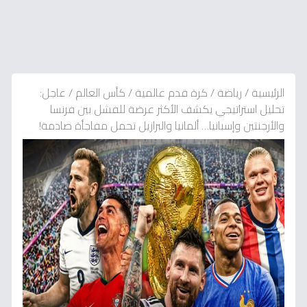
الرئيسية
/
رياضة
/
كرة قدم عالمية
/
كأس العالم
/
عاجل:
تحليل استراتيجي يكشف الأكثر عرضة للفشل بين فرنسا
والأرجنتين وإسبانيا… ألمانيا والبرازيل تحمل مفاجأة صادمة!