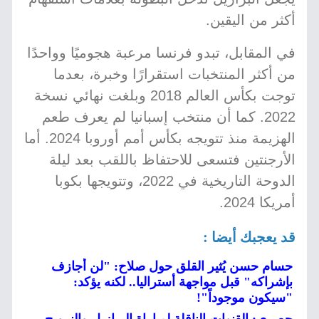
أكثر من اليقين.
في المقابل، تبدو فرنسا مرعبة هجوميًا وواحدًا
من أكثر المنتخبات استقرارًا وخبرة، بعدما
توجت بكأس العالم 2018 وبلغت نهائي نسخة
2022. كما أن منتخب إسبانيا لم يعرف طعم
الهزيمة منذ تتويجه بكأس أمم أوروبا 2024. أما
الأرجنتين فتسعى للاحتفاظ باللقب بعد ليلة
الدوحة التاريخية في 2022، وتتويجها بكوبا
أمريكا 2024.
قد يعجبك أيضا :
حسام حسن يُثير القلق حول صلاح: "لن أجازف
بإشراكه" قبل مواجهة أستراليا.. لكنه يؤكد:
"سيكون موجوداً"!