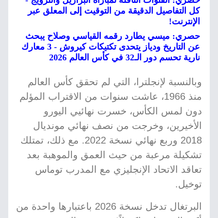
حصري: القنوات الناقلة لمباراة البرازيل والنرويج -
كل التفاصيل الدقيقة من التوقيت إلى المعلق عبر
الإنترنت!
حصري: ميسي يطارد رقمه القياسي وصلاح يبحث
عن التاريخ ودياز يتحدى تكتيكات كيروش - 3 معارك
نارية تحسم دور الـ32 في كأس العالم 2026
وبالنسبة لإنجلترا، التي لم تحقق كأس العالم
منذ 1966، عاشت سنوات من الاقتراب المؤلم
دون لمس الكأس، خسرت نهائيي اليورو
الأخيرين، وخرجت من نصف نهائي مونديال
2018 وربع نهائي نسخة 2022. مع ذلك، تمتلك
تشكيلة مرعبة من حيث العمق والموهبة بعد
تعاقد الاتحاد الإنجليزي مع المدرب توماس
توخيل.
البرتغال تدخل نسخة 2026 باعتبارها واحدة من