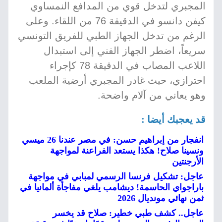
المجبري لتدخل قوي من المدافع النمساوي
كيفن دانسو في الدقيقة 76 من اللقاء. وعلى
الرغم من تدخل الجهاز الطبي للفريق التونسي
سريعاً، اضطر الجهاز الفني إلى استبدال
اللاعب المصاب في الدقيقة 78 كإجراء
احترازي، حيث غادر المجبري أرضية الملعب
وهو يعاني من آلام واضحة.
قد يعجبك أيضا :
انفجار من إبراهيم حسن: في مصر عندنا 26 ميسي
ونسينا صلاح! هكذا يستعد الفراعنة لمواجهة
الأرجنتين
عاجل: تشكيل فرنسا الرسمي لمبابي في مواجهة
باراجواي الحاسمة! ديشامب يلغي مفاجأة ألمانيا في
ثمن نهائي مونديال 2026
عاجل.. كشف طبي خطير: صلاح قد يخسر