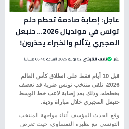
عاجل: إصابة صادمة تحطم حلم
تونس في مونديال 2026… حنبعل
المجبري يتألم والخبراء يحذرون!
نشر:
نايف القرشي
02 يونيو 2026 الساعة 06:40 مساءاً
قبل 10 أيام فقط على انطلاق كأس العالم
2026، تلقى منتخب تونس ضربة قد تعصف
بخططه، وذلك بعد إصابة لاعب خط الوسط
حنبعل المجبري خلال مباراة ودية.
وقع الحدث المؤسف أثناء مواجهة المنتخب
التونسي مع نظيره النمساوي، حيث تعرض