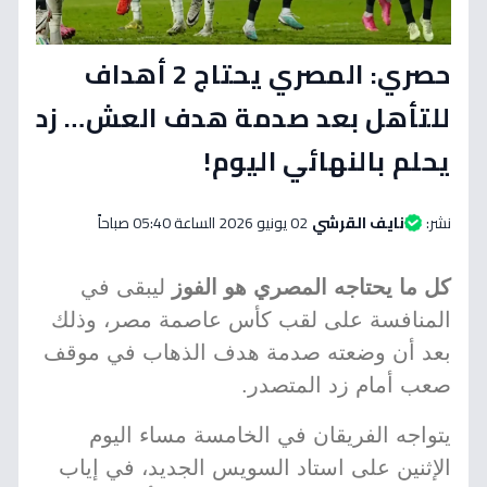
حصري: المصري يحتاج 2 أهداف
للتأهل بعد صدمة هدف العش… زد
يحلم بالنهائي اليوم!
نشر:
نايف القرشي
02 يونيو 2026 الساعة 05:40 صباحاً
كل ما يحتاجه المصري هو الفوز
ليبقى في
المنافسة على لقب كأس عاصمة مصر، وذلك
بعد أن وضعته صدمة هدف الذهاب في موقف
صعب أمام زد المتصدر.
يتواجه الفريقان في الخامسة مساء اليوم
الإثنين على استاد السويس الجديد، في إياب