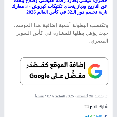
حصري: ميسي يطارد رقمه القياسي وصلاح يبحث
عن التاريخ ودياز يتحدى تكتيكات كيروش - 3 معارك
نارية تحسم دور الـ32 في كأس العالم 2026
وتكتسب البطولة أهمية إضافية هذا الموسم،
حيث يؤهل بطلها للمشارة في كأس السوبر
المصري.
اخر تحديث:
08 أغسطس 2026 الساعة 10:14 مساءاً
شارك الخبر