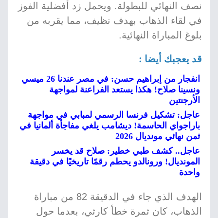
نصف النهائي للبطولة. ويحمل زد أفضلية الفوز
في لقاء الذهاب بهدف نظيف، مما يقربه من
بلوغ المباراة النهائية.
قد يعجبك أيضا :
انفجار من إبراهيم حسن: في مصر عندنا 26 ميسي
ونسينا صلاح! هكذا يستعد الفراعنة لمواجهة
الأرجنتين
عاجل: تشكيل فرنسا الرسمي لمبابي في مواجهة
باراجواي الحاسمة! ديشامب يلغي مفاجأة ألمانيا في
ثمن نهائي مونديال 2026
عاجل.. كشف طبي خطير: صلاح قد يخسر
المونديال! ورونالدو يحطم رقمًا تاريخيًا في دقيقة
واحدة
الهدف الذي جاء في الدقيقة 82 من مباراة
الذهاب، كان ثمرة خطأ كارثي، بعدما حول