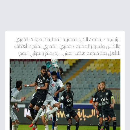
الرئيسية
/
رياضة
/
الكرة المصرية المحلية
/
بطولات الدوري
والكأس والسوبر المحلية
/
حصري: المصري يحتاج 2 أهداف
للتأهل بعد صدمة هدف العش… زد يحلم بالنهائي اليوم!