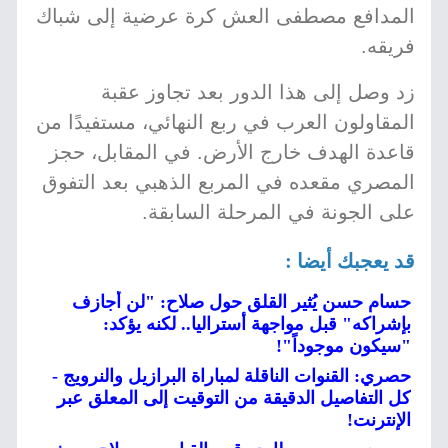
المدافع مصطفى العش كرة عرضية إلى شباك
فريقه.
زد وصل إلى هذا الدور بعد تجاوز عقبة
المقاولون العرب في ربع النهائي، مستفيدًا من
قاعدة الهدف خارج الأرض. في المقابل، حجز
المصري مقعده في المربع الذهبي بعد التفوق
على الجونة في المرحلة السابقة.
قد يعجبك أيضا :
حسام حسن يُثير القلق حول صلاح: "لن أجازف
بإشراكه" قبل مواجهة أستراليا.. لكنه يؤكد:
"سيكون موجوداً"!
حصري: القنوات الناقلة لمباراة البرازيل والنرويج -
كل التفاصيل الدقيقة من التوقيت إلى المعلق عبر
الإنترنت!