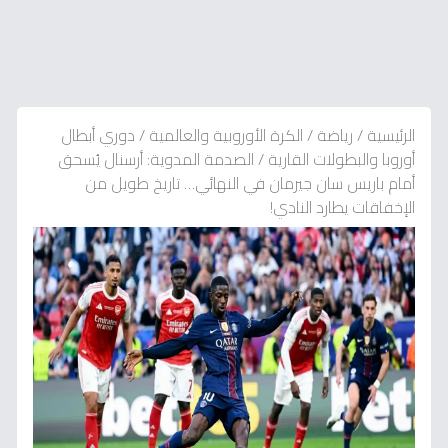
الرئيسية
/
رياضة
/
الكرة الأوروبية والعالمية
/
دوري أبطال
أوروبا والبطولات القارية
/
الصدمة المدوية: أرسنال يُسحق
أمام باريس سان جيرمان في النهائي… تاريخ طويل من
الإخفاقات يطارد النادي!