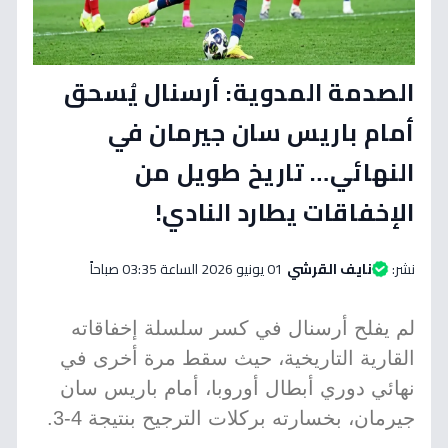
الصدمة المدوية: أرسنال يُسحق
أمام باريس سان جيرمان في
النهائي… تاريخ طويل من
الإخفاقات يطارد النادي!
نشر:
نايف القرشي
01 يونيو 2026 الساعة 03:35 صباحاً
لم يفلح أرسنال في كسر سلسلة إخفاقاته
القارية التاريخية، حيث سقط مرة أخرى في
نهائي دوري أبطال أوروبا، أمام باريس سان
جيرمان، بخسارته بركلات الترجيح بنتيجة 4-3.