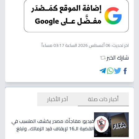
اخر تحديث:
06 أغسطس 2026 الساعة 03:17 مساءاً
شارك الخبر
أخبار ذات صلة
آخر الأخبار
فيديو: مفاجأة: مصدر يكشف المتسبب في
القضية الـ16 لإيقاف قيد الزمالك.. وتبلغ
قيمتها 500 ألف دولار