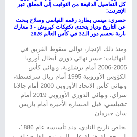
كل التفاصيل الدقيقة من التوقيت إلى المعلق عبر
الإنترنت!
حصري: ميسي يطارد رقمه القياسي وصلاح يبحث
عن التاريخ ودياز يتحدى تكتيكات كيروش - 3 معارك
نارية تحسم دور الـ32 في كأس العالم 2026
ومنذ ذلك الإنجاز، توالى سقوط الفريق في
النهائيات: خسر نهائي دوري أبطال أوروبا
2005-2006 أمام برشلونة، ونهائي كأس
الكؤوس الأوروبية 1995 أمام ريال سرقسطة،
ونهائي كأس الاتحاد الأوروبي 2000 أمام جالاتا
سراي، ونهائي الدوري الأوروبي 2019 أمام
تشيلسي، قبل الخسارة الأخيرة أمام باريس
سان جيرمان.
يخلص تاريخ النادي، منذ تأسيسه عام 1886،
إلى حصيلة هزيلة على المستوى القاري: لقبين