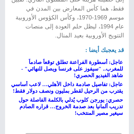
فقط، هما كأس المعارض بين المدن في
موسم 1969-1970، وكأس الكؤوس الأوروبية
عام 1994، ليظل حلم العودة إلى منصات
التتويج الأوروبية بعيد المنال.
قد يعجبك أيضا :
عاجل: أسطورة الفراعنة تطلق توقعاً صادماً
للمغرب.. "سيفوز على فرنسا ويصل للنهائي" -
شاهد الفيديو الحصري!
عاجل: تفاصيل صادمة داخل الأهلي… لاعب أساسي
يقترب من الرحيل لقطر بمليون ونصف دولار فقط!
حصري: يورجن كلوب يُدلي بالكلمة الفاصلة حول
تدريب ألمانيا بعد صدمة الخروج… قراره الصادم
سيغير مصير المنتخب!