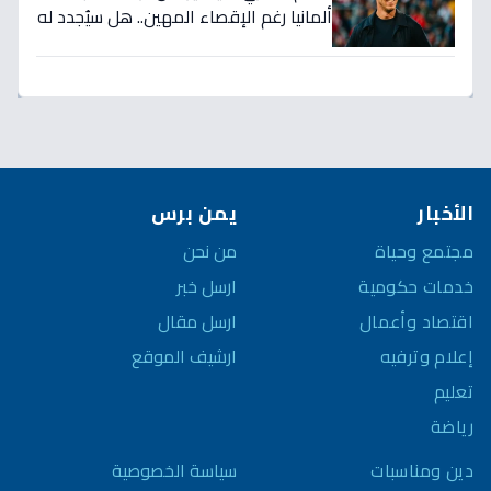
ألمانيا رغم الإقصاء المهين.. هل سيُجدد له
الاتحاد بعد كارثة كأس العالم؟
الأخبار
يمن برس
مجتمع وحياة
من نحن
خدمات حكومية
ارسل خبر
اقتصاد وأعمال
ارسل مقال
إعلام وترفيه
ارشيف الموقع
تعليم
رياضة
سياسة الخصوصية
دين ومناسبات