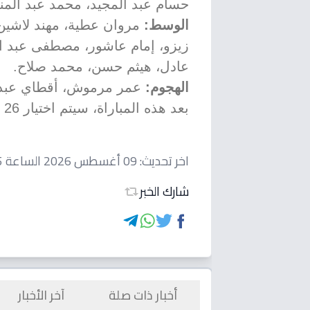
حسام عبد المجيد، محمد عبد المن
الوسط:
مروان عطية، مهند لاشين،
زيزو، إمام عاشور، مصطفى عبد ال
عادل، هيثم حسن، محمد صلاح.
الهجوم:
عمر مرموش، أقطاي عبد ال
بعد هذه المباراة، سيتم اختيار 26 لاعباً فقط من هذه القائمة لمواجهة العالم.
اخر تحديث:
09 أغسطس 2026 الساعة 12:45 صباحاً
شارك الخبر
أخبار ذات صلة
آخر الأخبار