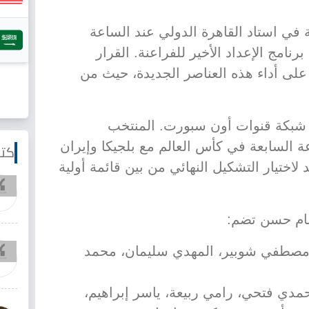
ة في استاد القاهرة الدولي عند الساعة
نامج الإعداد الأخير للفراعنة. القرار
ً على أداء هذه العناصر الجديدة، حيث من
شبكة قنوات أون سبورت. المنتخب
السابعة في كأس العالم مع بلجيكا وإيران
كتا
لاختيار التشكيل النهائي من بين قائمة أولية
حسام حسن تضم:
مصطفي شوبير، المهدي سليمان، محمد
دي فتحي، رامي ربيعة، ياسر إبراهيم،