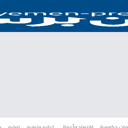
ات حكومية
اقتصاد وأعمال
إعلام وترفيه
تعليم
ر