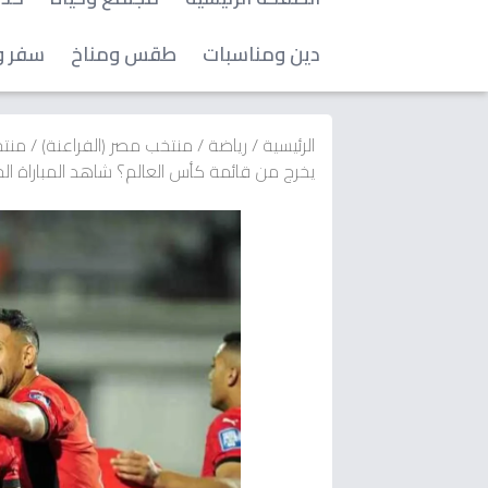
دين ومناسبات
طقس ومناخ
سفر و
الرئيسية
/
رياضة
/
منتخب مصر (الفراعنة)
/
منتخ
يخرج من قائمة كأس العالم؟ شاهد المباراة ا