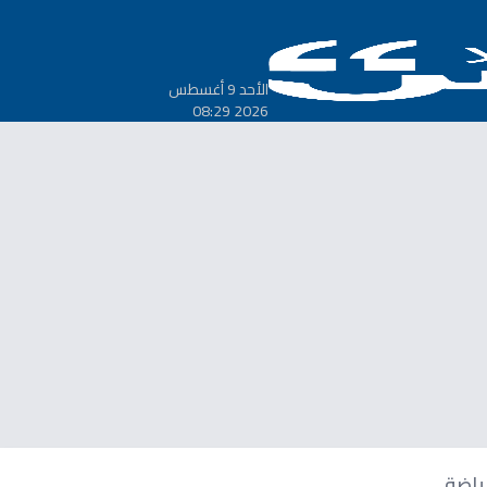
الأحد 9 أغسطس
2026 08:29
ياضة