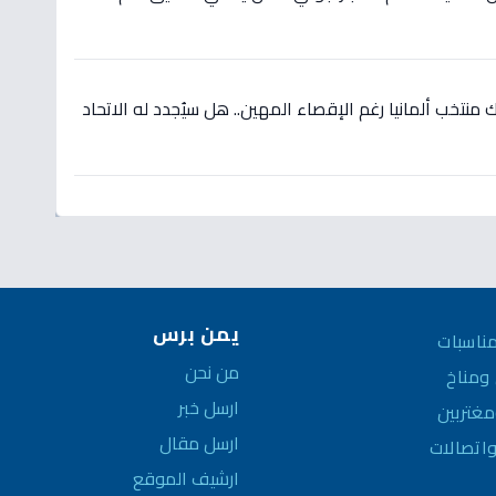
نتخب ألمانيا رغم الإقصاء المهين.. هل سيُجدد له الاتحاد
يمن برس
ناسبات
من نحن
مناخ
ارسل خبر
غتربين
ارسل مقال
واتصالات
ارشيف الموقع