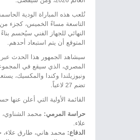
العالم 2026، ومن سيُقصى.
تُلعب هذه المباراة الودية الحاسم
التاسعة مساءً الخميس، كجزء من بر
النهائي للجهاز الفني سيُحسم بناء
المتوقع أن يتم استبعاد أحدهم.
سيشاهد الجمهور هذا الحدث عبر 
المصري، الذي سيقع في المجموعة 
ونيوزيلندا وكندا والمكسيك، يستعد 
تضم 27 لاعباً.
القائمة الأولية التي أعلن عنها 
حراسة المرمي:
محمد الشناوي، 
علاء.
الدفاع:
محمد هاني، طارق علاء، حم