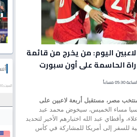
اعبين اليوم: من يخرج من قائمة
راة الحاسمة على أون سبورت
أسع
السبت,20 يونيو 2026
نتخب مصر، مستقبل أربعة لاعبين على
سيا مساء الخميس، سيخوض محمد عبد
اء، وأقطاي عبد الله اختبارهم الأخير لتحديد
ئية للسفر إلى أمريكا للمشاركة في كأس