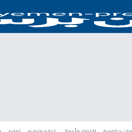
ات حكومية
اقتصاد وأعمال
إعلام وترفيه
تعليم
ر