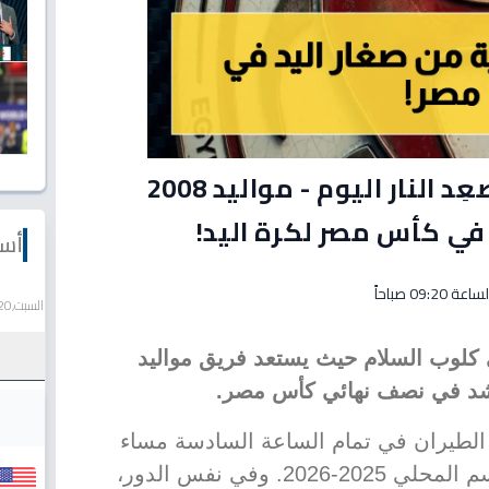
حصري: أصغر فرق مصر تُصعِد النار اليوم - مواليد 2008
في كأس مصر لكرة اليد!
أسع
السبت,20 يونيو 2026
ي كلوب السلام حيث يستعد فريق مواليد
ق الطيران في تمام الساعة السادسة مساء
اليوم الأحد، ضمن منافسات الموسم المحلي 2025-2026. وفي نفس الدور،