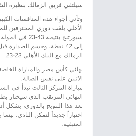
سيلتقي فريق الزمالك بنظيره الش
وتأتي أجواء هذه المنافسات الكبير
الأهلي بلقب دوري المحترفين للم
سبورتنج بنتيجة 3
إلى 42 نقطة، وحسم الصدارة ق
الزمالك مع البنك الأهلي 23-23.
نهائي كأس مصر والمباراة الخاصة 
الاثنين على نفس الصالة.
مباراة المركز الثالث تبدأ في السا
النهائي المرتقب الذي سيختار بط
اختباراً جديداً لتمكن النادي، بي
المتبقية.