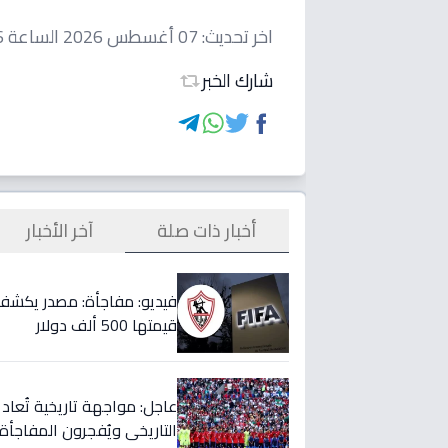
اخر تحديث:
07 أغسطس 2026 الساعة 03:06 صباحاً
شارك الخبر
أخبار ذات صلة
آخر الأخبار
قيمتها 500 ألف دولار
التاريخي ويُفجرون المفاجأة 