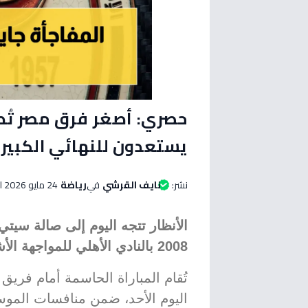
يستعدون للنهائي الكبير 
نشر:
نايف القرشي
في
رياضة
24 مايو 2026 الساعة 09:20 صباحاً
الأنظار تتجه اليوم إلى صالة سيت
2008 بالنادي الأهلي للمواجهة الأشد في نصف نهائي كأس مصر.
تُقام المباراة الحاسمة أمام فري