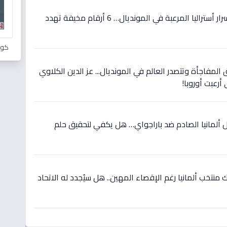
حصري قبل مواجهة مصر: أسرار أستراليا المرعبة في المونديال… 6 أرقام مخيفة تهدد
كور
 المفاجأة وتتصدر العالم في المونديال... عز الدين الكلاوي
أرعبت أوروبا!
 ألمانيا الصادم ضد باراجواي… هل يكفي لتحقيق حلم
نتخب ألمانيا رغم الإقصاء المهين.. هل سيُجدد له الاتحاد