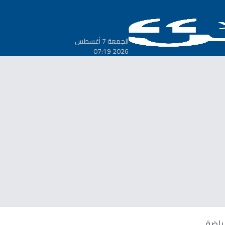
الجمعة 7 أغسطس
2026 07:19
ياضة