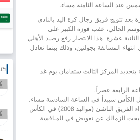
مس عند الساعة الثامنة مساء.
ة بعد تتويج فريق رجال كرة اليد بالنادي
وسم الحالي، عقب فوزه الكبير على
4-23 في الجولة الثانية عشرة. هذا الانتصار رفع رصيد الأهلي
بل انتهاء المسابقة بجولتين، وذلك بينما تعادل
كتا
بتحديد المركز الثالث ستقامان يوم غد
عة الرابعة عصراً.
ل الكأس سيبدأ في الساعة السادسة مساء.
بعد هذا التتويج بالدوري، يشكل أداء الفريق الناشئ (مواليد 2008) في الكأس
نما يبحث الزمالك عن تعويض في المنافسة