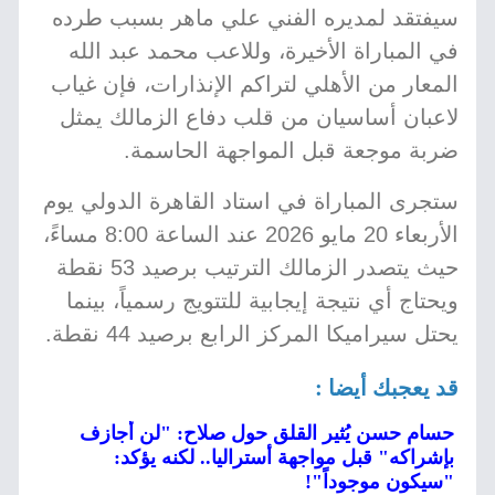
سيفتقد لمديره الفني علي ماهر بسبب طرده
في المباراة الأخيرة، وللاعب محمد عبد الله
المعار من الأهلي لتراكم الإنذارات، فإن غياب
لاعبان أساسيان من قلب دفاع الزمالك يمثل
ضربة موجعة قبل المواجهة الحاسمة.
ستجرى المباراة في استاد القاهرة الدولي يوم
الأربعاء 20 مايو 2026 عند الساعة 8:00 مساءً،
حيث يتصدر الزمالك الترتيب برصيد 53 نقطة
ويحتاج أي نتيجة إيجابية للتتويج رسمياً، بينما
يحتل سيراميكا المركز الرابع برصيد 44 نقطة.
قد يعجبك أيضا :
حسام حسن يُثير القلق حول صلاح: "لن أجازف
بإشراكه" قبل مواجهة أستراليا.. لكنه يؤكد:
"سيكون موجوداً"!