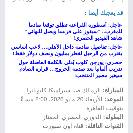
قد يعجبك أيضا :
عاجل: أسطورة الفراعنة تطلق توقعاً صادماً
للمغرب.. "سيفوز على فرنسا ويصل للنهائي" -
شاهد الفيديو الحصري!
عاجل: تفاصيل صادمة داخل الأهلي… لاعب أساسي
يقترب من الرحيل لقطر بمليون ونصف دولار فقط!
حصري: يورجن كلوب يُدلي بالكلمة الفاصلة حول
تدريب ألمانيا بعد صدمة الخروج… قراره الصادم
سيغير مصير المنتخب!
المباراة:
الزمالك ضد سيراميكا كليوباترا
الموعد:
الأربعاء 20 مايو 2026، 8:00 مساءً
بتوقيت القاهرة
البطولة:
الدوري المصري الممتاز
القنوات الناقلة:
قناة أون سبورت