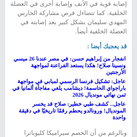
إصابة قوية في الأنف وإصابة أخرى في العضلة
الخلفية. كما تتضاءل فرص مشاركة الحارس
المهدي سليمان بشكل كبير بعد إصابته في
العضلة الخلفية أيضاً.
قد يعجبك أيضا :
انفجار من إبراهيم حسن: في مصر عندنا 26 ميسي
ونسينا صلاح! هكذا يستعد الفراعنة لمواجهة
الأرجنتين
عاجل: تشكيل فرنسا الرسمي لمبابي في مواجهة
باراجواي الحاسمة! ديشامب يلغي مفاجأة ألمانيا في
ثمن نهائي مونديال 2026
عاجل.. كشف طبي خطير: صلاح قد يخسر
المونديال! ورونالدو يحطم رقمًا تاريخيًا في دقيقة
واحدة
وبالرغم من أن الخصم سيراميكا كليوباترا