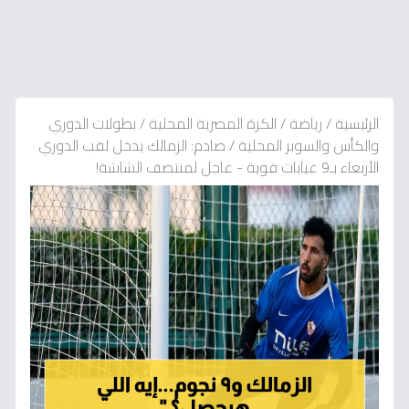
الرئيسية
/
رياضة
/
الكرة المصرية المحلية
/
بطولات الدوري
والكأس والسوبر المحلية
/
صادم: الزمالك يدخل لقب الدوري
الأربعاء بـ9 غيابات قوية - عاجل لمنتصف الشاشة!