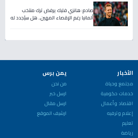
صادم: هانزي فليك يرفض ترك منتخب
ألمانيا رغم الإقصاء المهين.. هل سيُجدد له
الاتحاد بعد كارثة كأس العالم؟
الأخبار
يمن برس
مجتمع وحياة
من نحن
خدمات حكومية
ارسل خبر
اقتصاد وأعمال
ارسل مقال
إعلام وترفيه
ارشيف الموقع
تعليم
رياضة