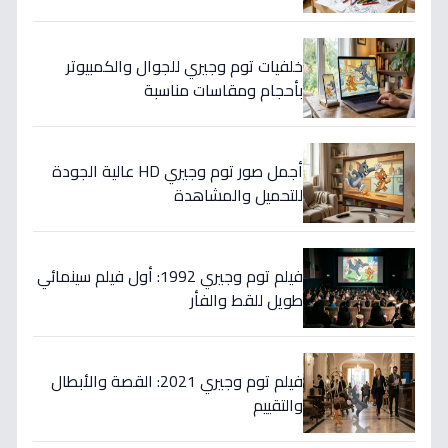
خلفيات توم وجيري للجوال والكمبيوتر
بأحجام ومقاسات مناسبة
أجمل صور توم وجيري HD عالية الجودة
للتحميل والمشاهدة
فيلم توم وجيري 1992: أول فيلم سينمائي
طويل للقط والفأر
فيلم توم وجيري 2021: القصة والأبطال
والتقييم