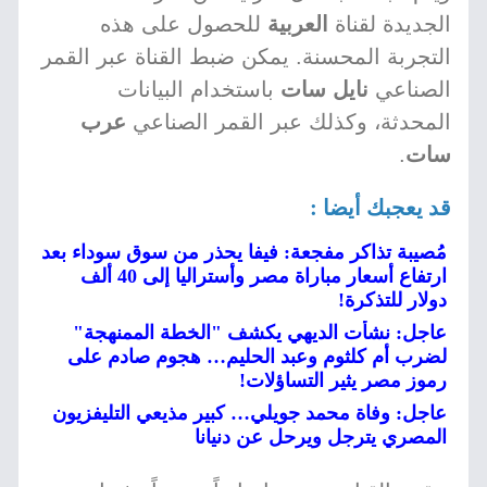
الجديدة لقناة
العربية
للحصول على هذه
التجربة المحسنة. يمكن ضبط القناة عبر القمر
الصناعي
نايل سات
باستخدام البيانات
المحدثة، وكذلك عبر القمر الصناعي
عرب
سات
.
قد يعجبك أيضا :
مُصيبة تذاكر مفجعة: فيفا يحذر من سوق سوداء بعد
ارتفاع أسعار مباراة مصر وأستراليا إلى 40 ألف
دولار للتذكرة!
عاجل: نشأت الديهي يكشف "الخطة الممنهجة"
لضرب أم كلثوم وعبد الحليم… هجوم صادم على
رموز مصر يثير التساؤلات!
عاجل: وفاة محمد جويلي… كبير مذيعي التليفزيون
المصري يترجل ويرحل عن دنيانا