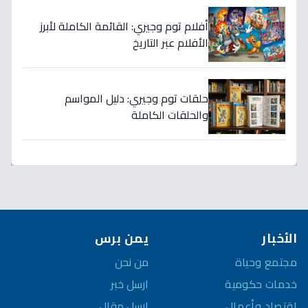
أفلام توم وجيري: القائمة الكاملة لأبرز
الأفلام عبر التاريخ
حلقات توم وجيري: دليل المواسم
والحلقات الكاملة
الأخبار
يمن برس
مجتمع وحياة
من نحن
خدمات حكومية
ارسل خبر
اقتصاد وأعمال
ارسل مقال