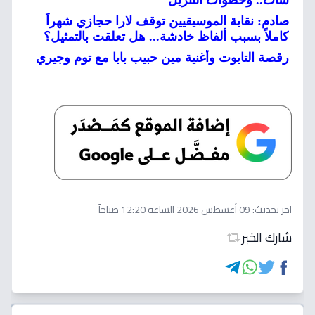
سات.. وخطوات التنزيل
صادم: نقابة الموسيقيين توقف لارا حجازي شهراً
كاملاً بسبب ألفاظ خادشة... هل تعلقت بالتمثيل؟
رقصة التابوت وأغنية مين حبيب بابا مع توم وجيري
اخر تحديث:
09 أغسطس 2026 الساعة 12:20 صباحاً
شارك الخبر