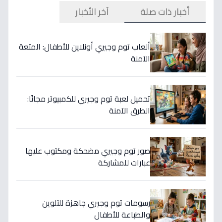
أخبار ذات صلة
آخر الأخبار
ألعاب توم وجيري أونلاين للأطفال: المتعة
الآمنة
تحميل لعبة توم وجيري للكمبيوتر مجانًا:
الطرق الآمنة
صور توم وجيري مضحكة ومكتوب عليها
عبارات للمشاركة
رسومات توم وجيري جاهزة للتلوين
والطباعة للأطفال