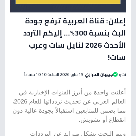
إعلان: قناة العربية ترفع جودة
البث بنسبة 300%… إليكم التردد
الأحدث 2026 لنايل سات وعرب
سات!
نشر:
جيهان الحرازي
19 مايو 2026 الساعة 10:10 مساءاً
أعلنت واحدة من أبرز القنوات الإخبارية في
العالم العربي عن تحديث تردداتها للعام 2026،
مما يضمن للمتابعين استقبالاً بجودة عالية دون
انقطاع أو تشويش.
ويتم البحث بشكل متزايد عن الترددات