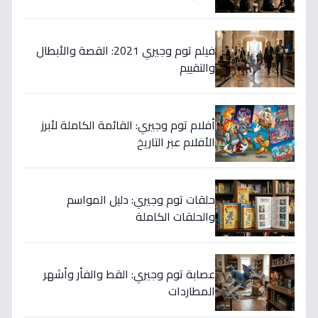
فيلم توم وجيري 2021: القصة والأبطال
والتقييم
أفلام توم وجيري: القائمة الكاملة لأبرز
الأفلام عبر التاريخ
حلقات توم وجيري: دليل المواسم
والحلقات الكاملة
عصابة توم وجيري: القط والفأر وأشهر
المطاردات