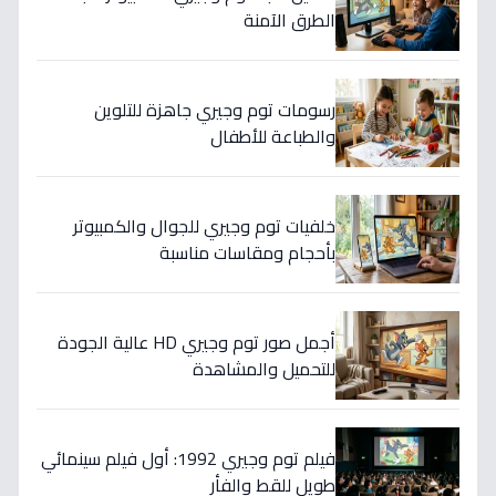
الطرق الآمنة
رسومات توم وجيري جاهزة للتلوين
والطباعة للأطفال
خلفيات توم وجيري للجوال والكمبيوتر
بأحجام ومقاسات مناسبة
أجمل صور توم وجيري HD عالية الجودة
للتحميل والمشاهدة
فيلم توم وجيري 1992: أول فيلم سينمائي
طويل للقط والفأر