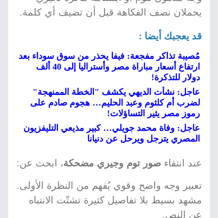
يحملان نصف الفكاهة قبل أن تضيف أي كلمة.
قد يعجبك أيضا :
مُصيبة تذاكر مفجعة: فيفا يحذر من سوق سوداء بعد
ارتفاع أسعار مباراة مصر وأستراليا إلى 40 ألف
دولار للتذكرة!
عاجل: نشأت الديهي يكشف "الخطة الممنهجة"
لضرب أم كلثوم وعبد الحليم… هجوم صادم على
رموز مصر يثير التساؤلات!
عاجل: وفاة محمد جويلي… كبير مذيعي التليفزيون
المصري يترجل ويرحل عن دنيانا
عند انتقاء
صور توم وجيري مضحكة
، ابحث عن:
تعبير وجه واضح وقوي يُفهم من النظرة الأولى.
مشهد بسيط بلا تفاصيل كثيرة تشتّت الانتباه
عن النص.