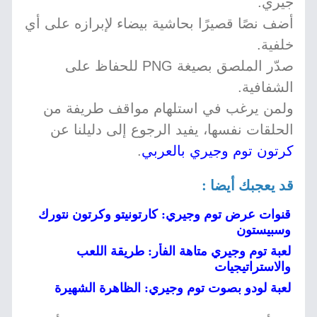
جيري.
أضف نصًا قصيرًا بحاشية بيضاء لإبرازه على أي
خلفية.
صدّر الملصق بصيغة PNG للحفاظ على
الشفافية.
ولمن يرغب في استلهام مواقف طريفة من
الحلقات نفسها، يفيد الرجوع إلى دليلنا عن
كرتون توم وجيري بالعربي
.
قد يعجبك أيضا :
قنوات عرض توم وجيري: كارتونيتو وكرتون نتورك
وسبيستون
لعبة توم وجيري متاهة الفأر: طريقة اللعب
والاستراتيجيات
لعبة لودو بصوت توم وجيري: الظاهرة الشهيرة