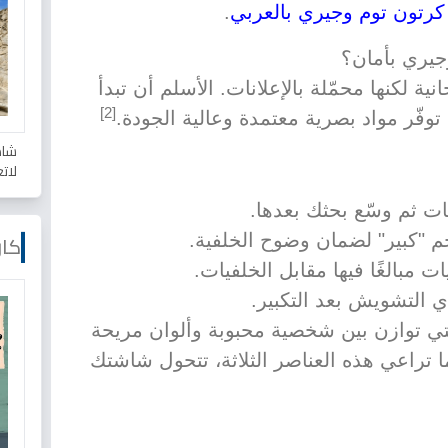
كرتون توم وجيري بالعربي
.
يري بأمان؟
نية لكنها محمّلة بالإعلانات. الأسلم أن تبدأ
[2]
توفّر مواد بصرية معتمدة وعالية الجودة.
شاه
لات
ت ثم وسّع بحثك بعدها.
كار
 "كبير" لضمان وضوح الخلفية.
 مبالغًا فيها مقابل الخلفيات.
دي التشويش بعد التكبير.
التي توازن بين شخصية محبوبة وألوان مريحة
تراعي هذه العناصر الثلاثة، تتحول شاشتك