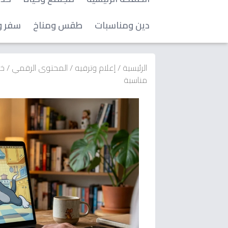
دين ومناسبات
طقس ومناخ
سفر و
الرئيسية
/
إعلام وترفيه
/
المحتوى الرقمي
/
خل
مناسبة