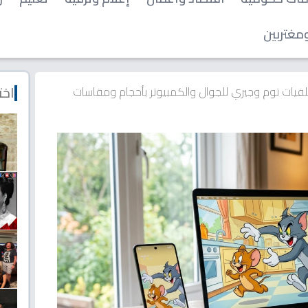
مغتربين
اخت
فيات توم وجيري للجوال والكمبيوتر بأحجام ومقاسات