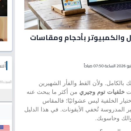
ل والكمبيوتر بأحجام ومقاسات
أسع
السبت,20 يونيو 2026
ك بالكامل. ولأن القط والفأر الشهيرين
رت
خلفيات توم وجيري
من أكثر ما يبحث عنه
يار الخلفية ليس عشوائيًا؛ فالمقاس
ر المدروسة تُخفي الأيقونات. في هذا الدليل
والك وحاسوبك.