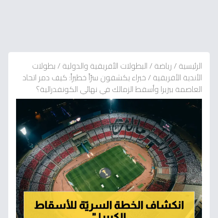
الرئيسية
/
رياضة
/
البطولات الأفريقية والدولية
/
بطولات
الأندية الأفريقية
/
خبراء يكشفون سرّاً خطيراً: كيف دمر اتحاد
العاصمة بيزيرا وأسقط الزمالك في نهائي الكونفدرالية؟