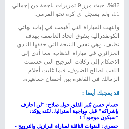
82%، حيث مرر 9 تمريرات ناجحة من إجمالي
11، ولم يسجل أي كرة نحو المرمى.
وانتهت المباراة التي أقيمت في إياب نهائي
الكونفدرالية بتفوق اتحاد العاصمة بهدف
نظيف، وهي نفس النتيجة التي حققها النادي
الجزائري في مباراة الذهاب، مما أدى إلى
الاحتكام إلى ركلات الترجيح التي حسمت
اللقب لصالح الضيوف، فيما غابت أحلام
الزمالك في القاهرة بين أحضان جماهيره.
قد يعجبك أيضا :
حسام حسن يُثير القلق حول صلاح: "لن أجازف
بإشراكه" قبل مواجهة أستراليا.. لكنه يؤكد:
"سيكون موجوداً"!
حصري: القنوات الناقلة لمباراة البرازيل والنرويج -