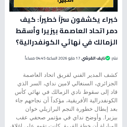
خبراء يكشفون سرّاً خطيراً: كيف
دمر اتحاد العاصمة بيزيرا وأسقط
الزمالك في نهائي الكونفدرالية؟
نشر:
نايف القرشي
17 مايو 2026 الساعة 04:45 مساءاً
كشف المدير الفني لفريق اتحاد العاصمة
الجزائري، السنغالي لامين نداي، السر الذي
قاد إلى سقوط نادي الزمالك في نهائي كأس
الكونفدرالية الأفريقية، مؤكداً أن نجاحهم جاء
بعد إبطال خطورة النجم البرازيلي خوان
بيزيرا. وأوضح نداي في مؤتمر صحفي عقب
المباراة أن خطة الفريق كانت تقوم على إغلاق