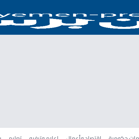
ات حكومية
اقتصاد وأعمال
إعلام وترفيه
تعليم
ر