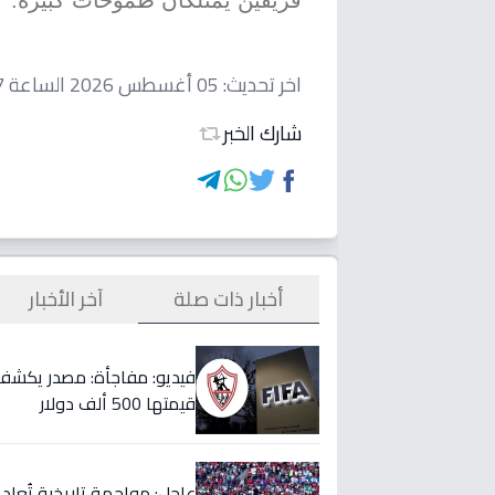
فريقين يمتلكان طموحات كبيرة.
اخر تحديث:
05 أغسطس 2026 الساعة 05:57 مساءاً
شارك الخبر
أخبار ذات صلة
آخر الأخبار
قيمتها 500 ألف دولار