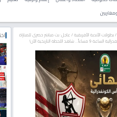
مغتربين
اخت
/
بطولات الأندية الأفريقية
/
عاجل: بث مباشر حصري للمباراة
د اللحظة التاريخية الآن!