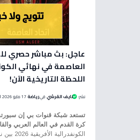
عاجل: بث مباشر حصري للمب
اللحظة التاريخية الآن!
نشر:
نايف القرشي
في
رياضة
17 مايو 2026 الساعة 12:15 صباحاً
تستعد شبكة قنوات بي إن سبورت
كرة القدم في العالم العربي والقار
الكونفدرا