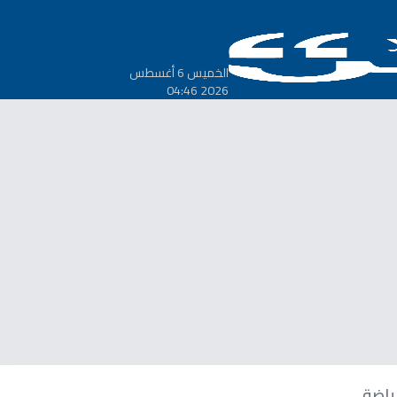
الخميس 6 أغسطس
2026 04:46
ياضة