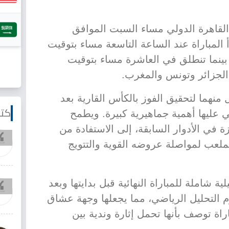
القاهرة الدولي مساء السبت الموافق
عشر من مايو 2026. تبدأ المباراة عند الساعة التاسعة مساء بتوقيت
بينما تنطلق في العاشرة مساء بتوقيت
 الجزائر وتونس والمغرب.
نهما لتحقيق الفوز بالكأس القارية بعد
كتا
 عليها أهمية جماهيرية كبيرة. ويطمح
 في الأدوار السابقة، إلى الاستفادة من
ملعب لمواصلة عروضه القوية والتتويج
 شاملة للمباراة النهائية قبل بدايتها وبعد
م التحليل الرياضي، مما يجعلها وجهة عشاق
راة توصف بأنها تحمل إثارة وندية بين