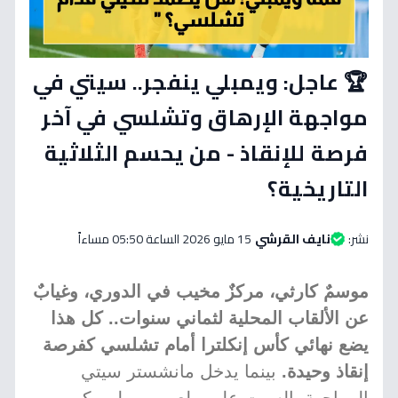
🏆 عاجل: ويمبلي ينفجر.. سيتي في
مواجهة الإرهاق وتشلسي في آخر
فرصة للإنقاذ - من يحسم الثلاثية
التاريخية؟
نشر:
نايف القرشي
15 مايو 2026 الساعة 05:50 مساءاً
موسمٌ كارثي، مركزٌ مخيب في الدوري، وغيابٌ
عن الألقاب المحلية لثماني سنوات.. كل هذا
يضع نهائي كأس إنكلترا أمام تشلسي كفرصة
إنقاذ وحيدة.
بينما يدخل مانشستر سيتي