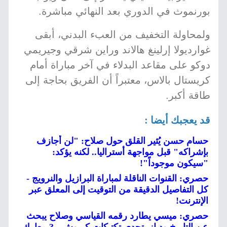
بورنموث في الدوري بعد النهائي مباشرة.
ولمحاولة التخفيف من العبء البدني، أبقى
غوارديولا إرلينغ هالاند وراين شرقي وجيريمي
دوكو على مقاعد البدلاء في آخر مباراة أمام
كريستال بالاس، معتبراً أن الفريق بحاجة إلى
طاقة أكبر.
قد يعجبك أيضا :
حسام حسن يُثير القلق حول صلاح: "لن أجازف
بإشراكه" قبل مواجهة أستراليا.. لكنه يؤكد:
"سيكون موجوداً"!
حصري: القنوات الناقلة لمباراة البرازيل والنرويج -
كل التفاصيل الدقيقة من التوقيت إلى المعلق عبر
الإنترنت!
حصري: ميسي يطارد رقمه القياسي وصلاح يبحث