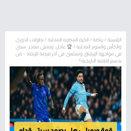
الرئيسية
/
رياضة
/
الكرة المصرية المحلية
/
بطولات الدوري
والكأس والسوبر المحلية
/
🏆 عاجل: ويمبلي ينفجر.. سيتي
في مواجهة الإرهاق وتشلسي في آخر فرصة للإنقاذ - من
يحسم الثلاثية التاريخية؟