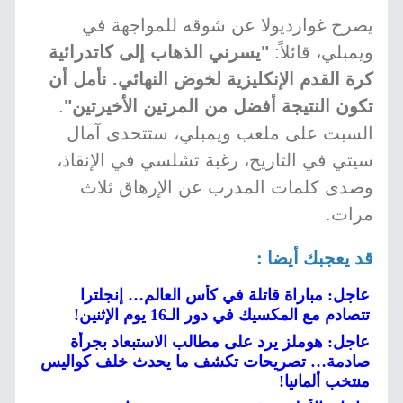
يصرح غوارديولا عن شوقه للمواجهة في
ويمبلي، قائلاً:
"يسرني الذهاب إلى كاتدرائية
كرة القدم الإنكليزية لخوض النهائي. نأمل أن
تكون النتيجة أفضل من المرتين الأخيرتين"
.
السبت على ملعب ويمبلي، ستتحدى آمال
سيتي في التاريخ، رغبة تشلسي في الإنقاذ،
وصدى كلمات المدرب عن الإرهاق ثلاث
مرات.
قد يعجبك أيضا :
عاجل: مباراة قاتلة في كأس العالم… إنجلترا
تتصادم مع المكسيك في دور الـ16 يوم الإثنين!
عاجل: هوملز يرد على مطالب الاستبعاد بجرأة
صادمة… تصريحات تكشف ما يحدث خلف كواليس
منتخب ألمانيا!