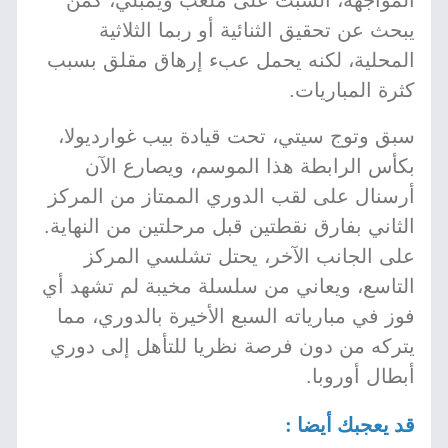
المواجهة، السبت على ملعب ويمبلي، كمن
يبحث عن تحقيق الثنائية أو ربما الثلاثية
المحلية، لكنه يحمل عبء إرهاق مقلق بسبب
كثرة المباريات.
سبق وتوج سيتي، تحت قيادة بيب غوارديولا،
بكأس الرابطة هذا الموسم، ويصارع الآن
أرسنال على لقب الدوري الممتاز من المركز
الثاني بفارق نقطتين قبل مرحلتين من النهاية.
على الجانب الآخر، يحتل تشلسي المركز
التاسع، ويعاني من سلسلة مخيبة لم تشهد أي
فوز في مبارياته السبع الأخيرة بالدوري، مما
يتركه من دون فرصة نظريا للتأهل إلى دوري
أبطال أوروبا.
قد يعجبك أيضا :