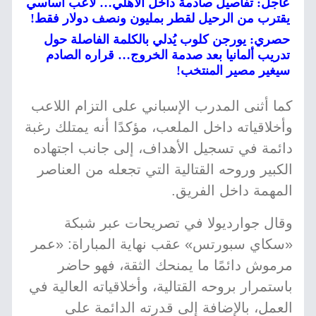
عاجل: تفاصيل صادمة داخل الأهلي… لاعب أساسي
يقترب من الرحيل لقطر بمليون ونصف دولار فقط!
حصري: يورجن كلوب يُدلي بالكلمة الفاصلة حول
تدريب ألمانيا بعد صدمة الخروج… قراره الصادم
سيغير مصير المنتخب!
كما أثنى المدرب الإسباني على التزام اللاعب
وأخلاقياته داخل الملعب، مؤكدًا أنه يمتلك رغبة
دائمة في تسجيل الأهداف، إلى جانب اجتهاده
الكبير وروحه القتالية التي تجعله من العناصر
المهمة داخل الفريق.
وقال جوارديولا في تصريحات عبر شبكة
«سكاي سبورتس» عقب نهاية المباراة: «عمر
مرموش دائمًا ما يمنحك الثقة، فهو حاضر
باستمرار بروحه القتالية، وأخلاقياته العالية في
العمل، بالإضافة إلى قدرته الدائمة على