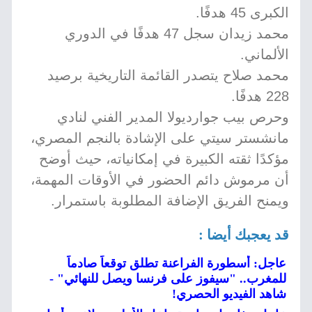
الكبرى 45 هدفًا.
محمد زيدان سجل 47 هدفًا في الدوري
الألماني.
محمد صلاح يتصدر القائمة التاريخية برصيد
228 هدفًا.
وحرص بيب جوارديولا المدير الفني لنادي
مانشستر سيتي على الإشادة بالنجم المصري،
مؤكدًا ثقته الكبيرة في إمكانياته، حيث أوضح
أن مرموش دائم الحضور في الأوقات المهمة،
ويمنح الفريق الإضافة المطلوبة باستمرار.
قد يعجبك أيضا :
عاجل: أسطورة الفراعنة تطلق توقعاً صادماً
للمغرب.. "سيفوز على فرنسا ويصل للنهائي" -
شاهد الفيديو الحصري!