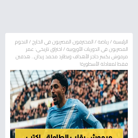
الرئيسية
/
رياضة
/
المحترفون المصريون في الخارج
/
النجوم
المصريون في الدوريات الأوروبية
/
اختراق تاريخي: عمر
مرموش يكسر حاجز الأهداف ويطارد محمد زيدان... هدفين
فقط لمعادلة الأسطورة!