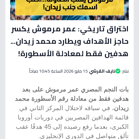
اختراق تاريخي: عمر مرموش يكسر
حاجز الأهداف ويطارد محمد زيدان...
هدفين فقط لمعادلة الأسطورة!
نشر:
نايف القرشي
15 مايو 2026 الساعة 10:45 صباحاً
بات النجم المصري عمر مرموش على بعد
هدفين فقط من معادلة رقم الأسطورة محمد
زيدان
، في سباقه لاحتلال المركز الثاني في
قائمة الهدافين المصريين في دوريات أوروبا
الكبرى، بعدما رفع رصيده إلى 45 هدفًا عقب
تألق متواصل في الدوري الإنجليزي.