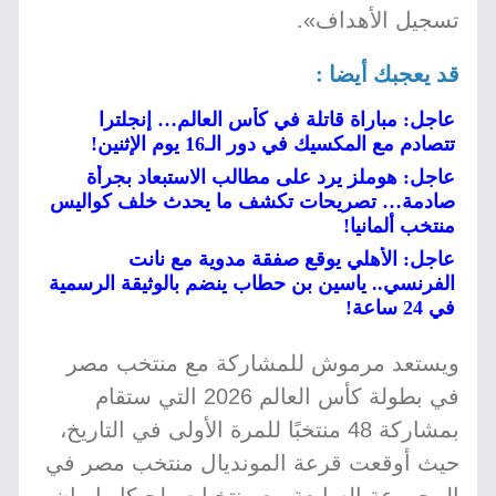
تسجيل الأهداف».
قد يعجبك أيضا :
عاجل: مباراة قاتلة في كأس العالم… إنجلترا
تتصادم مع المكسيك في دور الـ16 يوم الإثنين!
عاجل: هوملز يرد على مطالب الاستبعاد بجرأة
صادمة… تصريحات تكشف ما يحدث خلف كواليس
منتخب ألمانيا!
عاجل: الأهلي يوقع صفقة مدوية مع نانت
الفرنسي.. ياسين بن حطاب ينضم بالوثيقة الرسمية
في 24 ساعة!
ويستعد مرموش للمشاركة مع منتخب مصر
في بطولة كأس العالم 2026 التي ستقام
بمشاركة 48 منتخبًا للمرة الأولى في التاريخ،
حيث أوقعت قرعة المونديال منتخب مصر في