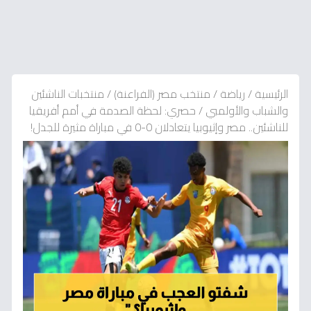
الرئيسية
/
رياضة
/
منتخب مصر (الفراعنة)
/
منتخبات الناشئين
والشباب والأولمبي
/
حصري: لحظة الصدمة في أمم أفريقيا
للناشئين.. مصر وإثيوبيا يتعادلان 0-0 في مباراة مثيرة للجدل!