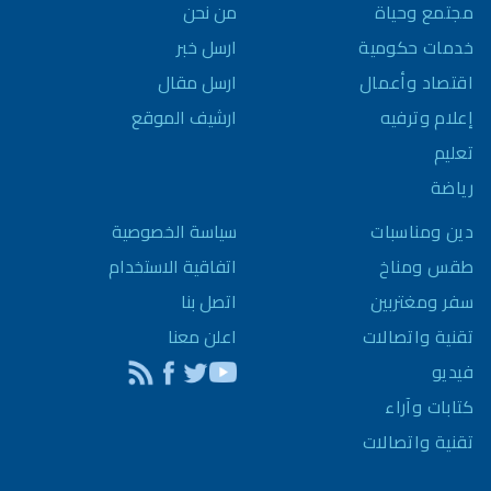
مجتمع وحياة
من نحن
خدمات حكومية
ارسل خبر
اقتصاد وأعمال
ارسل مقال
إعلام وترفيه
ارشيف الموقع
تعليم
رياضة
سياسة الخصوصية
دين ومناسبات
اتفاقية الاستخدام
طقس ومناخ
اتصل بنا
سفر ومغتربين
اعلن معنا
تقنية واتصالات
فيديو
كتابات وآراء
تقنية واتصالات