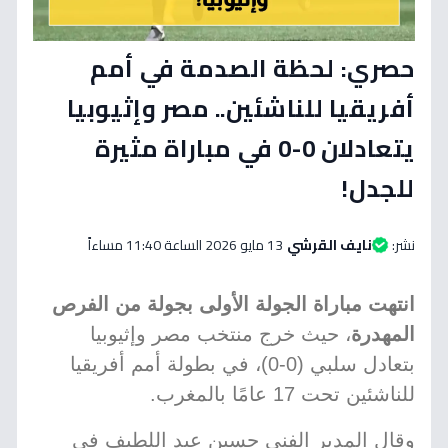
حصري: لحظة الصدمة في أمم
أفريقيا للناشئين.. مصر وإثيوبيا
يتعادلان 0-0 في مباراة مثيرة
للجدل!
نشر:
نايف القرشي
13 مايو 2026 الساعة 11:40 مساءاً
انتهت مباراة الجولة الأولى بجولة من الفرص
المهدرة
، حيث خرج منتخب مصر وإثيوبيا
بتعادل سلبي (0-0)، في بطولة أمم أفريقيا
للناشئين تحت 17 عامًا بالمغرب.
وقال المدير الفني حسين عبد اللطيف في