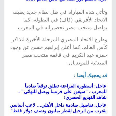
وتأتي هذه المباراة في ظل نظام جديد يطبقه
الاتحاد الأفريقي (كاف) في البطولة، كما
يواصل منتخب مصر تحضيراته في المغرب.
وطرح الاتحاد المصري المرحلة الأخيرة لتذاكر
كأس العالم، كما أعلن إبراهيم حسن عن وجود
حمزة عبد الكريم في قائمة منتخب مصر
المبدئية للمونديال.
قد يعجبك أيضا :
عاجل: أسطورة الفراعنة تطلق توقعاً صادماً
للمغرب.. "سيفوز على فرنسا ويصل للنهائي" -
شاهد الفيديو الحصري!
عاجل: تفاصيل صادمة داخل الأهلي… لاعب أساسي
يقترب من الرحيل لقطر بمليون ونصف دولار فقط!