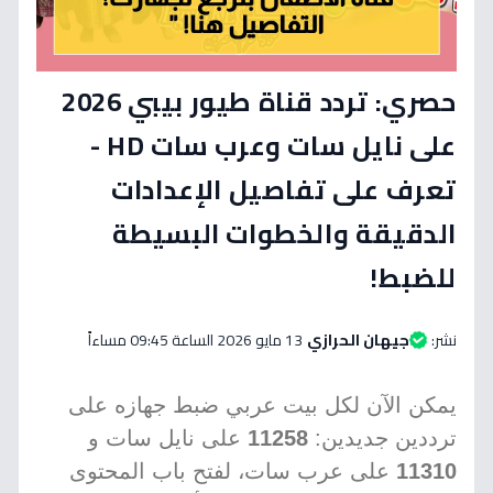
حصري: تردد قناة طيور بيبي 2026
على نايل سات وعرب سات HD -
تعرف على تفاصيل الإعدادات
الدقيقة والخطوات البسيطة
للضبط!
نشر:
جيهان الحرازي
13 مايو 2026 الساعة 09:45 مساءاً
يمكن الآن لكل بيت عربي ضبط جهازه على
ترددين جديدين:
11258
على نايل سات و
11310
على عرب سات، لفتح باب المحتوى