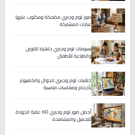
صور توم وجيري مضحكة ومكتوب عليها
عبارات للمشاركة
رسومات توم وجيري جاهزة للتلوين
والطباعة للأطفال
خلفيات توم وجيري للجوال والكمبيوتر
بأحجام ومقاسات مناسبة
أجمل صور توم وجيري HD عالية الجودة
للتحميل والمشاهدة