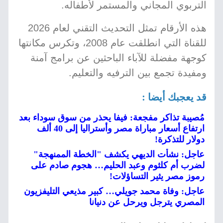
التربوي المجاني والمستمر لأطفاله.
هذه الأرقام تمثل التحديث التقني لعام 2026
للقناة التي انطلقت عام 2008، وتكرس مكانتها
كوجهة مفضلة للآباء الباحثين عن برامج آمنة
ومفيدة تجمع بين الترفيه والتعليم.
قد يعجبك أيضا :
مُصيبة تذاكر مفجعة: فيفا يحذر من سوق سوداء بعد
ارتفاع أسعار مباراة مصر وأستراليا إلى 40 ألف
دولار للتذكرة!
عاجل: نشأت الديهي يكشف "الخطة الممنهجة"
لضرب أم كلثوم وعبد الحليم… هجوم صادم على
رموز مصر يثير التساؤلات!
عاجل: وفاة محمد جويلي… كبير مذيعي التليفزيون
المصري يترجل ويرحل عن دنيانا