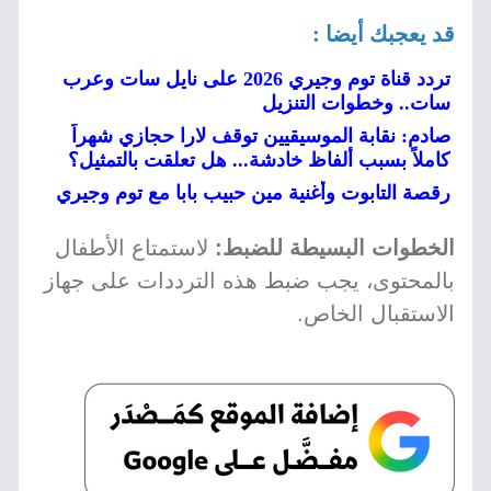
قد يعجبك أيضا :
تردد قناة توم وجيري 2026 على نايل سات وعرب
سات.. وخطوات التنزيل
صادم: نقابة الموسيقيين توقف لارا حجازي شهراً
كاملاً بسبب ألفاظ خادشة... هل تعلقت بالتمثيل؟
رقصة التابوت وأغنية مين حبيب بابا مع توم وجيري
الخطوات البسيطة للضبط:
لاستمتاع الأطفال
بالمحتوى، يجب ضبط هذه الترددات على جهاز
الاستقبال الخاص.