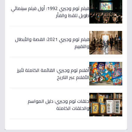
فيلم توم وجيري 1992: أول فيلم سينمائي
طويل للقط والفأر
فيلم توم وجيري 2021: القصة والأبطال
والتقييم
أفلام توم وجيري: القائمة الكاملة لأبرز
الأفلام عبر التاريخ
حلقات توم وجيري: دليل المواسم
والحلقات الكاملة