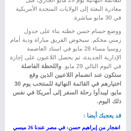
للقائمة النهائية يوم 29 مايو الجاري، قبل
مغادرة البعثة إلى الولايات المتحدة الأمريكية
في 30 مايو مباشرة.
ووضع حسام حسن خطته بناء على جدول
زمني محكم. سيخوض الفريق مباراة ودية أمام
روسيا مساء 28 مايو في استاد العاصمة
الإدارية الجديدة، ثم يحصل اللاعبون على إجازة
في اليوم التالي 29 مايو.
واللحظة الفاصلة
ستكون عند انضمام اللاعبين الذين وقع
اختيارهم في القائمة النهائية للمنتخب يوم 30
مايو، ليبدأوا رحلة السفر إلى أمريكا في نفس
ذلك اليوم.
قد يعجبك أيضا :
انفجار من إبراهيم حسن: في مصر عندنا 26 ميسي