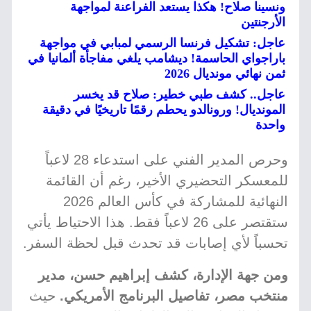
ونسينا صلاح! هكذا يستعد الفراعنة لمواجهة
الأرجنتين
عاجل: تشكيل فرنسا الرسمي لمبابي في مواجهة
باراجواي الحاسمة! ديشامب يلغي مفاجأة ألمانيا في
ثمن نهائي مونديال 2026
عاجل.. كشف طبي خطير: صلاح قد يخسر
المونديال! ورونالدو يحطم رقمًا تاريخيًا في دقيقة
واحدة
وحرص المدير الفني على استدعاء 28 لاعباً
للمعسكر التحضيري الأخير، رغم أن القائمة
النهائية للمشاركة في كأس العالم 2026
ستقتصر على 26 لاعباً فقط. هذا الاحتياط يأتي
تحسباً لأي إصابات قد تحدث قبل لحظة السفر.
ومن جهة الإدارة، كشف إبراهيم حسن، مدير
منتخب مصر، تفاصيل البرنامج الأمريكي.
حيث