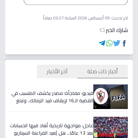
اخر تحديث:
09 أغسطس 2026 الساعة 03:27 صباحاً
شارك الخبر
أخبار ذات صلة
آخر الأخبار
فيديو: مفاجأة: مصدر يكشف المتسبب في
القضية الـ16 لإيقاف قيد الزمالك.. وتبلغ
قيمتها 500 ألف دولار
عاجل: مواجهة تاريخية تُعاد فيها الحسابات
بعد 13 عامًا... هل يُعيد الفراعنة السيناريو