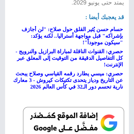
يمتد حتى يونيو 2029.
قد يعجبك أيضا :
حسام حسن يُثير القلق حول صلاح: "لن أجازف
بإشراكه" قبل مواجهة أستراليا.. لكنه يؤكد:
"سيكون موجوداً"!
حصري: القنوات الناقلة لمباراة البرازيل والنرويج -
كل التفاصيل الدقيقة من التوقيت إلى المعلق عبر
الإنترنت!
حصري: ميسي يطارد رقمه القياسي وصلاح يبحث
عن التاريخ ودياز يتحدى تكتيكات كيروش - 3 معارك
نارية تحسم دور الـ32 في كأس العالم 2026