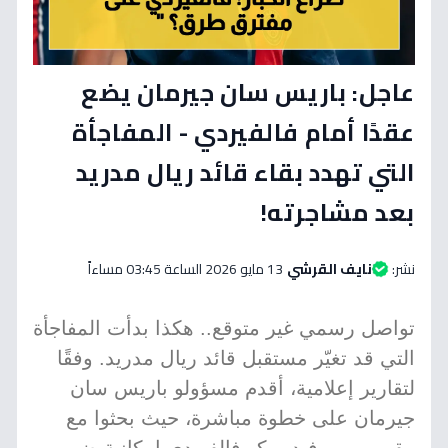
عاجل: باريس سان جيرمان يضع
عقدًا أمام فالفيردي - المفاجأة
التي تهدد بقاء قائد ريال مدريد
بعد مشاجرته!
نشر:
نايف القرشي
13 مايو 2026 الساعة 03:45 مساءاً
تواصل رسمي غير متوقع.. هكذا بدأت المفاجأة
التي قد تغيّر مستقبل قائد ريال مدريد. وفقًا
لتقارير إعلامية، أقدم مسؤولو باريس سان
جيرمان على خطوة مباشرة، حيث بحثوا مع