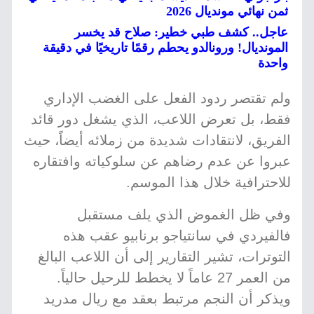
ثمن نهائي مونديال 2026
عاجل.. كشف طبي خطير: صلاح قد يخسر
المونديال! ورونالدو يحطم رقمًا تاريخيًا في دقيقة
واحدة
ولم تقتصر ردود الفعل على الغضب الإداري
فقط، بل تعرض اللاعب، الذي يشغل دور قائد
الفريق، لانتقادات شديدة من زملائه أيضاً، حيث
عبروا عن عدم رضاهم عن سلوكياته وافتقاره
للاحترافية خلال هذا الموسم.
وفي ظل الغموض الذي يلف مستقبل
فالفيردي في سانتياجو برنابيو عقب هذه
التوترات، تشير التقارير إلى أن اللاعب البالغ
من العمر 27 عاماً لا يخطط للرحيل حالياً.
ويذكر أن النجم مرتبط بعقد مع ريال مدريد