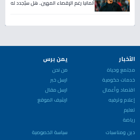
ألمانيا رغم الإقصاء المهين.. هل سيُجدد له
الاتحاد بعد كارثة كأس العالم؟
الأخبار
يمن برس
مجتمع وحياة
من نحن
خدمات حكومية
ارسل خبر
اقتصاد وأعمال
ارسل مقال
إعلام وترفيه
ارشيف الموقع
تعليم
رياضة
سياسة الخصوصية
دين ومناسبات