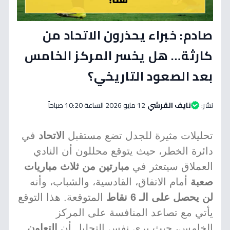
صادم: خبراء يحذرون الاتحاد من
كارثة… هل يخسر المركز الخامس
بعد الصعود التاريخي؟
نشر:
نايف القرشي
12 مايو 2026 الساعة 10:20 صباحاً
تحليلات مثيرة للجدل تضع مستقبل
الاتحاد
في
دائرة الخطر، حيث يتوقع محللون أن النادي
العملاق سيتعثر في
مبارتين من ثلاث مباريات
صعبة
أمام الاتفاق، القادسية، والشباب، وأنه
لن يحصل على الـ 6 نقاط
المتوقعة. هذا التوقع
يأتي مع تصاعد المنافسة على المركز
الخامس، حيث يرى نفس التحليل أن
التعاون