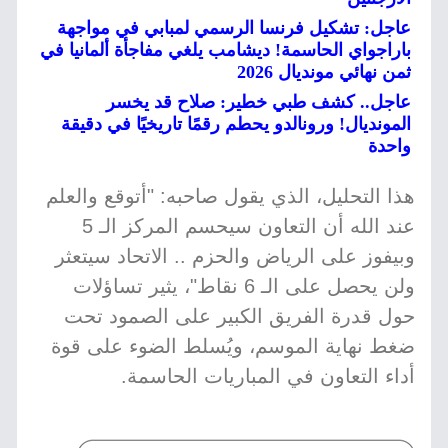
عاجل: تشكيل فرنسا الرسمي لمبابي في مواجهة
باراجواي الحاسمة! ديشامب يلغي مفاجأة ألمانيا في
ثمن نهائي مونديال 2026
عاجل.. كشف طبي خطير: صلاح قد يخسر
المونديال! ورونالدو يحطم رقمًا تاريخيًا في دقيقة
واحدة
هذا التحليل، الذي يقول صاحبه: "أتوقع والعلم
عند الله أن التعاون سيحسم المركز الـ 5
وبيفوز على الرياض والحزم .. الاتحاد سيتعثر
ولن يحصل على الـ 6 نقاط"، يثير تساؤلات
حول قدرة الفريق الكبير على الصمود تحت
ضغط نهاية الموسم، ويُسلط الضوء على قوة
أداء التعاون في المباريات الحاسمة.