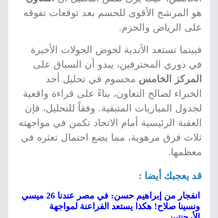
هو المرشح الأقوى للحسم بعد توقعات تفوقه
على الرياض والحزم.
فبينما تستعد الأندية لخوض الجولات الأخيرة
في دوري المحترفين، يبدو أن السباق على
المركز الخامس
محسوم في تحليل أحد
الخبراء لصالح التعاون، بناءً على قراءة واقعية
لجدول المباريات المتبقية. وفقاً للتحليل، فإن
العقبة الرئيسية أمام الاتحاد تكمن في مواجهته
ثلاث فرق مرهوبة، مما يضع احتمال تعثره في
معظمها.
قد يعجبك أيضا :
انفجار من إبراهيم حسن: في مصر عندنا 26 ميسي
ونسينا صلاح! هكذا يستعد الفراعنة لمواجهة
الأرجنتين