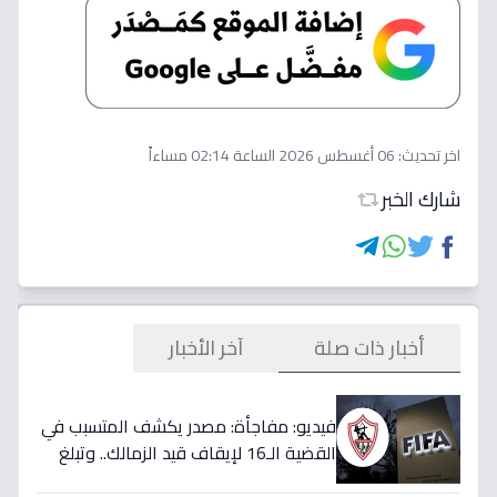
اخر تحديث:
06 أغسطس 2026 الساعة 02:14 مساءاً
شارك الخبر
أخبار ذات صلة
آخر الأخبار
فيديو: مفاجأة: مصدر يكشف المتسبب في
القضية الـ16 لإيقاف قيد الزمالك.. وتبلغ
قيمتها 500 ألف دولار