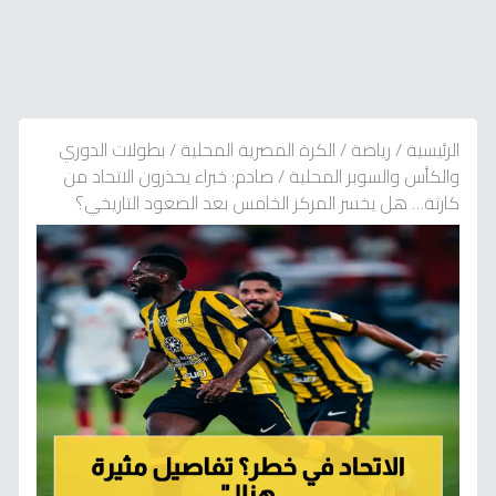
الرئيسية
/
رياضة
/
الكرة المصرية المحلية
/
بطولات الدوري
والكأس والسوبر المحلية
/
صادم: خبراء يحذرون الاتحاد من
كارثة… هل يخسر المركز الخامس بعد الصعود التاريخي؟