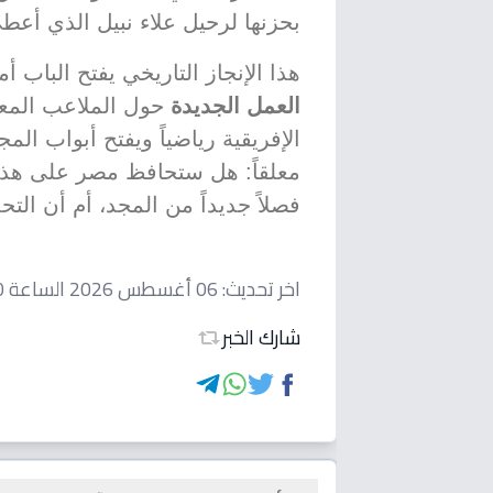
بحزنها لرحيل علاء نبيل الذي أعطى
هذا الإنجاز التاريخي يفتح الباب أ
العمل الجديدة
حول الملاعب المع
الإفريقية رياضياً ويفتح أبواب الم
معلقاً: هل ستحافظ مصر على هذا 
فصلاً جديداً من المجد، أم أن ال
اخر تحديث:
06 أغسطس 2026 الساعة 06:10 مساءاً
شارك الخبر