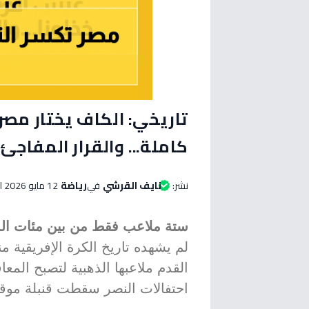
كاملة... والقرار المفاجئ
نشر:
نايف القرشي
في
رياضة
12 مايو 2026 الساعة 07:25 صباحاً
ستة ملاعب فقط من بين مئات المع
لم يشهده تاريخ الكرة الإفريقية من
القدم ملاعبها الذهبية لتصبح الم
احتفالات النصر سقطت قنبلة موقوتة 