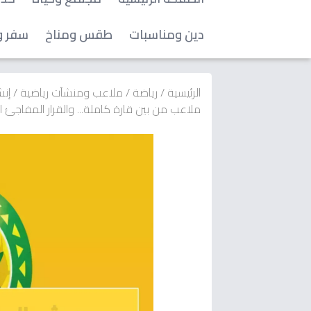
دين ومناسبات
طقس ومناخ
سفر و
الرئيسية
/
رياضة
/
ملاعب ومنشآت رياضية
/
إنش
ملاعب من بين قارة كاملة... والقرار المفاجئ 