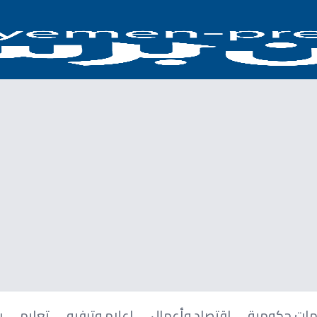
ات حكومية
اقتصاد وأعمال
إعلام وترفيه
تعليم
ر