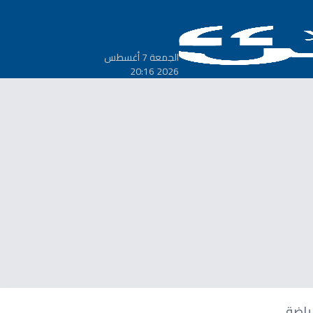
الجمعة 7 أغسطس
2026 20:16
ياضة