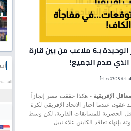
تاريخي: الكاف يختار مصر الوحيدة بـ6 ملاعب من بين قارة
 الذي صدم الجميع!
أسع
السبت,20 يونيو 2026
اقل الإفريقية
- هكذا حققت مصر إنجازاً
ذ عقود، عندما اختار الاتحاد الإفريقي لكرة
عاقل الحصرية للمسابقات القارية، لكن وسط
بإنهاء تعاقد الكابتن علاء نبيل.