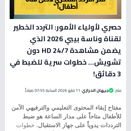
حصري لأولياء الأمور: التردد الخطير
لقناة وناسة بيبي 2026 الذي
يضمن مشاهدة 24/7 HD دون
تشويش… خطوات سرية للضبط في
3 دقائق!
نشر:
جيهان الحرازي
11 مايو 2026 الساعة 07:55 صباحاً
مفتاح إبقاء المحتوى التعليمي والترفيهي الآمن
للأطفال متاحاً على مدار الساعة هو ضبط
الترددات يدوياً على جهاز الاستقبال.
خطوات