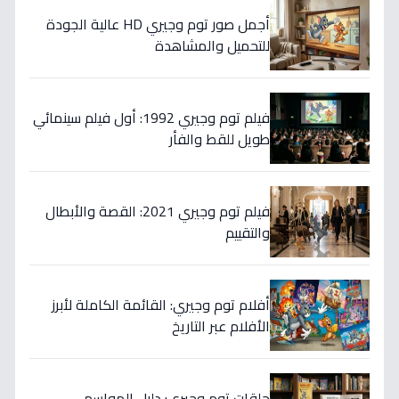
أجمل صور توم وجيري HD عالية الجودة
للتحميل والمشاهدة
فيلم توم وجيري 1992: أول فيلم سينمائي
طويل للقط والفأر
فيلم توم وجيري 2021: القصة والأبطال
والتقييم
أفلام توم وجيري: القائمة الكاملة لأبرز
الأفلام عبر التاريخ
حلقات توم وجيري: دليل المواسم