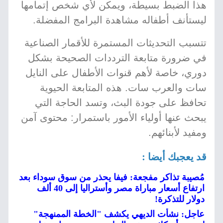
هذا الضبط بسيطة، ويمكن لأي شخص إتمامها
ليستأنف أطفاله مشاهدة البرامج المفضلة.
تتسبب التحديثات المستمرة للأقمار الصناعية
في ضرورة متابعة الترددات الصحيحة بشكل
دوري، خاصة لأهم قنوات الأطفال على النايل
سات والعرب سات. هذه المتابعة الحيوية
تحافظ على جودة البث، وتسد الحاجة التي
يبحث عنها أولياء الأمور باستمرار: محتوى آمن
ومفيد لأبنائهم.
قد يعجبك أيضا :
مُصيبة تذاكر مفجعة: فيفا يحذر من سوق سوداء بعد
ارتفاع أسعار مباراة مصر وأستراليا إلى 40 ألف
دولار للتذكرة!
عاجل: نشأت الديهي يكشف "الخطة الممنهجة"