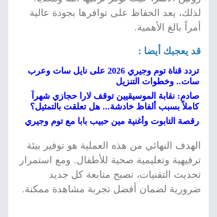
لذلك، يعد الحفاظ على توافرها بجودة عالية
أمراً بالغ الأهمية.
قد يعجبك أيضا :
تردد قناة توم وجيري 2026 على نايل سات وعرب
سات.. وخطوات التنزيل
صادم: نقابة الموسيقيين توقف لارا حجازي شهراً
كاملاً بسبب ألفاظ خادشة... هل تعلقت بالتمثيل؟
رقصة التابوت وأغنية مين حبيب بابا مع توم وجيري
الهدف النهائي من هذه العملية هو توفير بيئة
ترفيهية وتعليمية صحية للأطفال. ومع استمرار
تحديث التقنيات، تصبح متابعة كل جديد
ضرورية لضمان أفضل تجربة مشاهدة ممكنة.