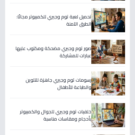
تحميل لعبة توم وجيري للكمبيوتر مجانًا:
الطرق الآمنة
صور توم وجيري مضحكة ومكتوب عليها
عبارات للمشاركة
رسومات توم وجيري جاهزة للتلوين
والطباعة للأطفال
خلفيات توم وجيري للجوال والكمبيوتر
بأحجام ومقاسات مناسبة